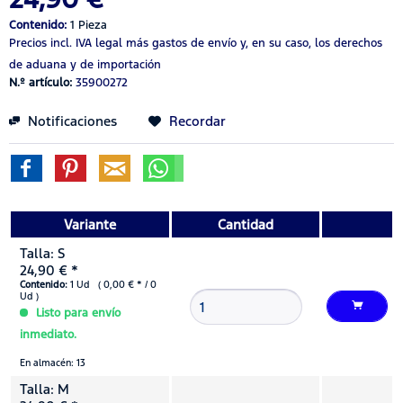
Contenido:
1 Pieza
Precios incl. IVA legal
más gastos de envío
y, en su caso, los derechos
de aduana y de importación
N.º artículo:
35900272
Notificaciones
Recordar
Variante
Cantidad
Talla: S
24,90 € *
Contenido:
1 Ud ( 0,00 € * / 0
Ud )
Listo para envío
inmediato.
En almacén: 13
Talla: M