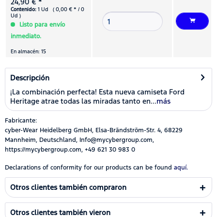
24,90 € *
Contenido:
1 Ud ( 0,00 € * / 0
Ud )
Listo para envío
inmediato.
En almacén: 15
Descripción
¡La combinación perfecta! Esta nueva camiseta Ford
Heritage atrae todas las miradas tanto en...
más
Fabricante:
cyber-Wear Heidelberg GmbH, Elsa-Brändström-Str. 4, 68229
Mannheim, Deutschland, Info@mycybergroup.com,
https://mycybergroup.com, +49 621 30 983 0
Declarations of conformity for our products can be found
aquí.
Otros clientes también compraron
Otros clientes también vieron