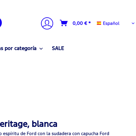
Español
0,00 € *
Español
 por categoría
SALE
ritage, blanca
o espíritu de Ford con la sudadera con capucha Ford