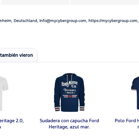
nheim, Deutschland, Info@mycybergroup.com, https://mycybergroup.com,
 también vieron
ritage 2.0,
Sudadera con capucha Ford
Polo Ford H
a
Heritage, azul mar.