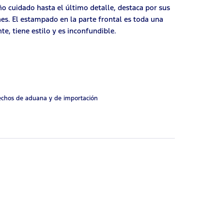
ño cuidado hasta el último detalle, destaca por sus
nes. El estampado en la parte frontal es toda una
te, tiene estilo y es inconfundible.
rechos de aduana y de importación