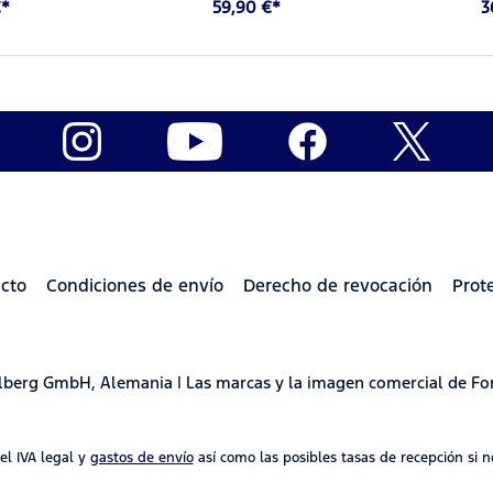
€*
59,90 €*
3
cto
Condiciones de envío
Derecho de revocación
Prot
delberg GmbH, Alemania | Las marcas y la imagen comercial de Fo
 el IVA legal y
gastos de envío
así como las posibles tasas de recepción si no