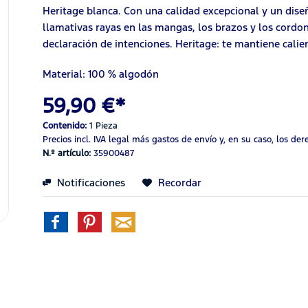
Heritage blanca. Con una calidad excepcional y un dise
llamativas rayas en las mangas, los brazos y los cordo
declaración de intenciones. Heritage: te mantiene calien
Material: 100 % algodón
59,90 €*
Contenido:
1 Pieza
Precios incl. IVA legal
más gastos de envío
y, en su caso, los de
N.º artículo:
35900487
Notificaciones
Recordar