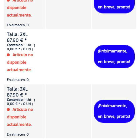
Artículo no
en breve, pronto!
disponible
actualmente.
En almacén: 0
Talla: 2XL
87,90 € *
Contenido:
1 Ud (
0,00 € * / 0 Ud )
¡Próximamente,
Artículo no
en breve, pronto!
disponible
actualmente.
En almacén: 0
Talla: 3XL
87,90 € *
Contenido:
1 Ud (
0,00 € * / 0 Ud )
¡Próximamente,
Artículo no
en breve, pronto!
disponible
actualmente.
En almacén: 0