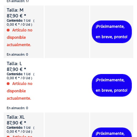
En almacén: 17
Talla: M
87,90 € *
Contenido:
1 Ud (
0,00 € * / 0 Ud )
¡Próximamente,
Artículo no
en breve, pronto!
disponible
actualmente.
En almacén: 0
Talla: L
87,90 € *
Contenido:
1 Ud (
0,00 € * / 0 Ud )
¡Próximamente,
Artículo no
en breve, pronto!
disponible
actualmente.
En almacén: 0
Talla: XL
87,90 € *
Contenido:
1 Ud (
0,00 € * / 0 Ud )
¡Próximamente,