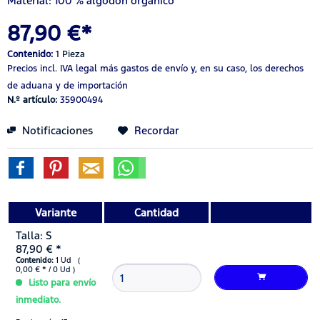
Material: 100 % algodón orgánico
87,90 €*
Contenido:
1 Pieza
Precios incl. IVA legal
más gastos de envío
y, en su caso, los derechos
de aduana y de importación
N.º artículo:
35900494
Notificaciones
Recordar
Variante
Cantidad
Talla: S
87,90 € *
Contenido:
1 Ud (
0,00 € * / 0 Ud )
Listo para envío
inmediato.