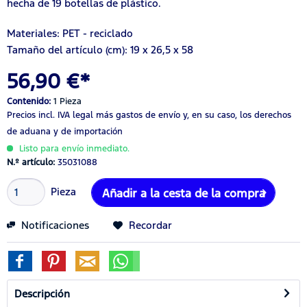
hecha de 19 botellas de plástico.
Materiales: PET - reciclado
Tamaño del artículo (cm):
19
x 26
,5
x 5
8
56,90 €*
Contenido:
1 Pieza
Precios incl. IVA legal
más gastos de envío
y, en su caso, los derechos
de aduana y de importación
Listo para envío inmediato.
N.º artículo:
35031088
Pieza
Añadir a la cesta de la compra
Notificaciones
Recordar
Descripción