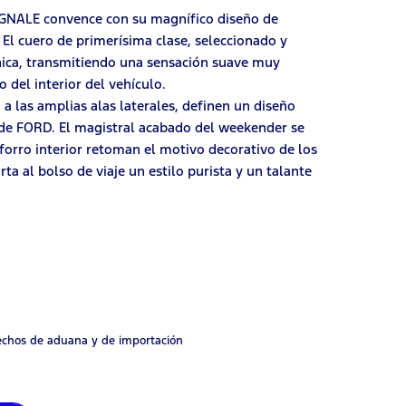
VIGNALE convence con su magnífico diseño de
. El cuero de primerísima clase, seleccionado y
única, transmitiendo una sensación suave muy
del interior del vehículo.
o a las amplias alas laterales, definen un diseño
o de FORD. El magistral acabado del weekender se
 forro interior retoman el motivo decorativo de los
rta al bolso de viaje un estilo purista y un talante
rechos de aduana y de importación