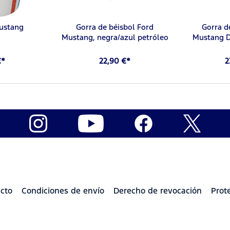
ustang
Gorra de béisbol Ford
Gorra d
Mustang, negra/azul petróleo
Mustang D
€*
22,90 €*
2
cto
Condiciones de envío
Derecho de revocación
Prot