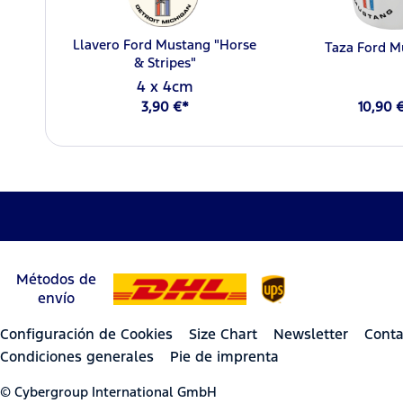
Llavero Ford Mustang "Horse
Taza Ford M
& Stripes"
4 x 4cm
3,90 €*
10,90 
Métodos de
envío
Configuración de Cookies
Size Chart
Newsletter
Conta
Condiciones generales
Pie de imprenta
© Cybergroup International GmbH