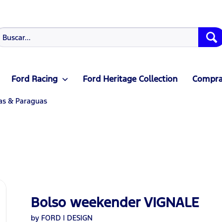
Ford Racing
Ford Heritage Collection
Compras
as & Paraguas
Bolso weekender VIGNALE
by FORD | DESIGN