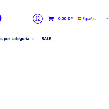
Español
0,00 € *
Español
 por categoría
SALE