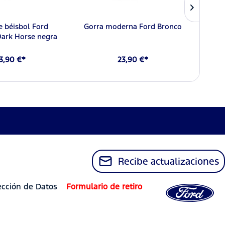
e béisbol Ford
Gorra moderna Ford Bronco
Ford
ark Horse negra
3,90 €*
23,90 €*
Recibe actualizaciones
ección de Datos
Formulario de retiro