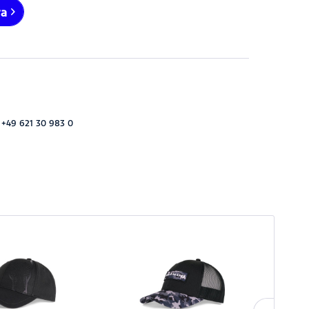
ra
 +49 621 30 983 0