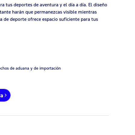
a tus deportes de aventura y el día a día. El diseño
ctante harán que permanezcas visible mientras
lsa de deporte ofrece espacio suficiente para tus
rechos de aduana y de importación
ra