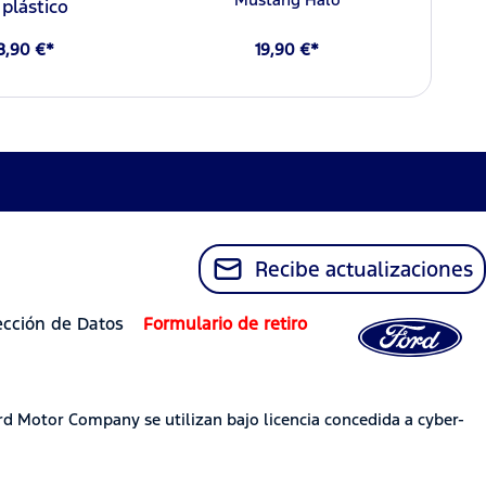
 plástico
8,90 €*
19,90 €*
Recibe actualizaciones
ección de Datos
Formulario de retiro
rd Motor Company se utilizan bajo licencia concedida a cyber-