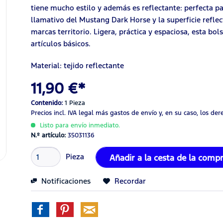
tiene mucho estilo y además es reflectante: perfecta par
llamativo del Mustang Dark Horse y la superficie refle
marcas territorio. Ligera, práctica y espaciosa, esta bo
artículos básicos.
Material: tejido reflectante
11,90 €*
Contenido:
1 Pieza
Precios incl. IVA legal
más gastos de envío
y, en su caso, los de
Listo para envío inmediato.
N.º artículo:
35031136
Pieza
Añadir a la cesta de la comp
Notificaciones
Recordar