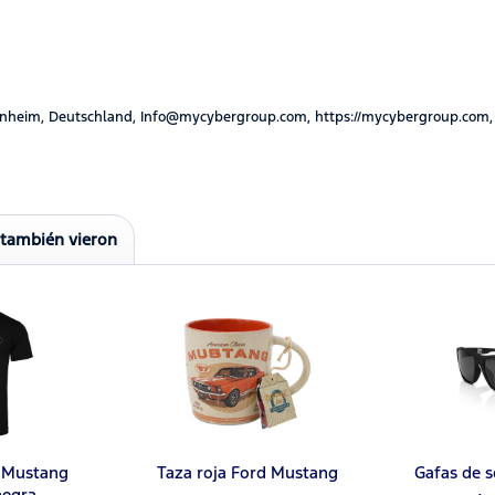
nheim, Deutschland, Info@mycybergroup.com, https://mycybergroup.com,
 también vieron
 Mustang
Taza roja Ford Mustang
Gafas de 
egra