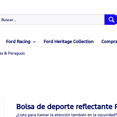
Ford Racing
Ford Heritage Collection
Compras
as & Paraguas
Bolsa de deporte reflectante
¿Listo para llamar la atención también en la oscurida