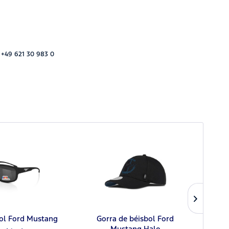
 +49 621 30 983 0
sol Ford Mustang
Gorra de béisbol Ford
Mustang Halo