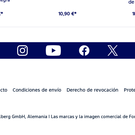
de
€*
10,90 €*
1
cto
Condiciones de envío
Derecho de revocación
Prot
delberg GmbH, Alemania | Las marcas y la imagen comercial de Fo