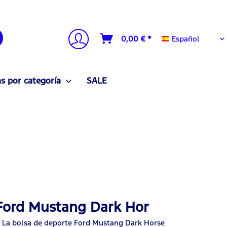
Español
0,00 € *
Español
 por categoría
SALE
 Ford Mustang Dark Hor
d? La bolsa de deporte Ford Mustang Dark Horse