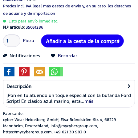
Precios incl. IVA legal
más gastos de envío
y, en su caso, los derechos
de aduana y de importación
Listo para envío inmediato.
N.º artículo:
35031286
Pieza
Añadir a la cesta de la compra
Notificaciones
Recordar
Descripción
¡Pon en tu atuendo un toque especial con la bufanda Ford
Script! En clásico azul marino, esta...
más
Fabricante:
cyber-Wear Heidelberg GmbH, Elsa-Brändström-Str. 4, 68229
Mannheim, Deutschland, Info@mycybergroup.com,
https://mycybergroup.com, +49 621 30 983 0