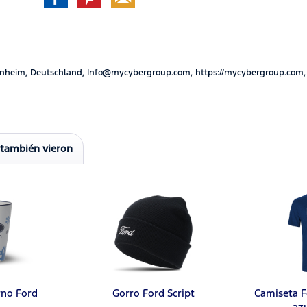
nheim, Deutschland, Info@mycybergroup.com, https://mycybergroup.com,
 también vieron
rno Ford
Gorro Ford Script
Camiseta F
az