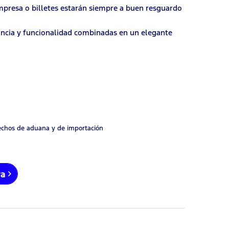
empresa o billetes estarán siempre a buen resguardo
egancia y funcionalidad combinadas en un elegante
rechos de aduana y de importación
ra