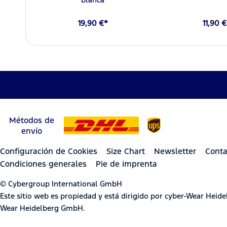
19,90 €*
11,90 
Métodos de
envío
Configuración de Cookies
Size Chart
Newsletter
Conta
Condiciones generales
Pie de imprenta
© Cybergroup International GmbH
Este sitio web es propiedad y está dirigido por cyber-Wear Hei
Wear Heidelberg GmbH.