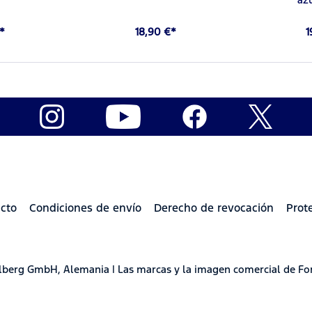
€*
18,90 €*
1
cto
Condiciones de envío
Derecho de revocación
Prot
delberg GmbH, Alemania | Las marcas y la imagen comercial de Fo