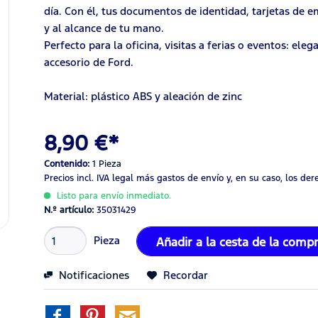
día. Con él, tus documentos de identidad, tarjetas de 
y al alcance de tu mano.
Perfecto para la oficina, visitas a ferias o eventos: el
accesorio de Ford.
Material: plástico ABS y aleación de zinc
8,90 €*
Contenido:
1 Pieza
Precios incl. IVA legal
más gastos de envío
y, en su caso, los de
Listo para envío inmediato.
N.º artículo:
35031429
Pieza
Añadir a la cesta de la comp
Notificaciones
Recordar