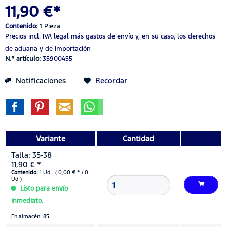
11,90 €*
Contenido:
1 Pieza
Precios incl. IVA legal
más gastos de envío
y, en su caso, los derechos
de aduana y de importación
N.º artículo:
35900455
Notificaciones
Recordar
Variante
Cantidad
Talla: 35-38
11,90 € *
Contenido:
1 Ud ( 0,00 € * / 0
Ud )
Listo para envío
inmediato.
En almacén: 85