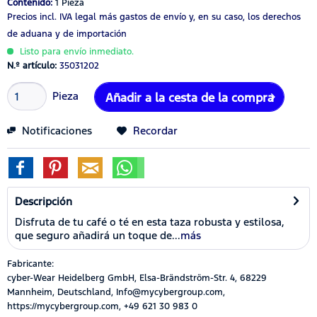
Contenido:
1 Pieza
Precios incl. IVA legal
más gastos de envío
y, en su caso, los derechos
de aduana y de importación
Listo para envío inmediato.
N.º artículo:
35031202
Pieza
Añadir a la cesta de la compra
Notificaciones
Recordar
Descripción
Disfruta de tu café o té en esta taza robusta y estilosa,
que seguro añadirá un toque de...
más
Fabricante:
cyber-Wear Heidelberg GmbH, Elsa-Brändström-Str. 4, 68229
Mannheim, Deutschland, Info@mycybergroup.com,
https://mycybergroup.com, +49 621 30 983 0