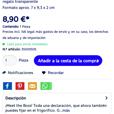
regalo transparente
Formato aprox. 7 x 9,3 x 2 cm
8,90 €*
Contenido:
1 Pieza
Precios incl. IVA legal
más gastos de envío
y, en su caso, los derechos
de aduana y de importación
Listo para envío inmediato.
N.º artículo:
35030505
Pieza
Añadir a la cesta de la compra
Notificaciones
Recordar
Descripción
¡Meet the Boss! Toda una declaración, que ahora también
puedes fijar en el frigorífico. O...
más