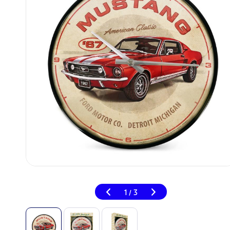
1
3
/