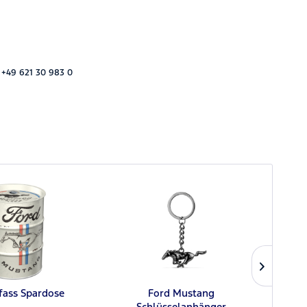
 +49 621 30 983 0
fass Spardose
Ford Mustang
Ford
Schlüsselanhänger