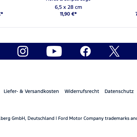
6,5 x 28 cm
€*
11,90 €*
Liefer- & Versandkosten
Widerrufsrecht
Datenschutz
elberg GmbH, Deutschland | Ford Motor Company trademarks and 