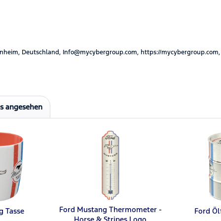
nheim, Deutschland, Info@mycybergroup.com, https://mycybergroup.com,
ls angesehen
Ford Mustang Thermometer -
g Tasse
Ford Öl
Horse & Stripes Logo