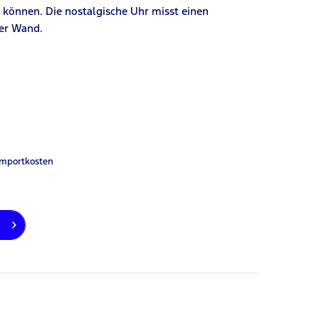
können. Die nostalgische Uhr misst einen
ner Wand.
Importkosten