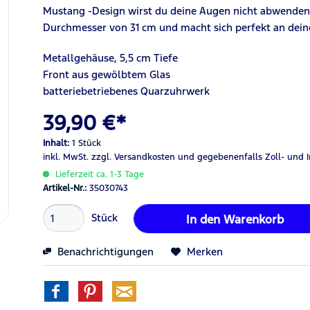
Mustang -Design wirst du deine Augen nicht abwenden 
Durchmesser von 31 cm und macht sich perfekt an dei
Metallgehäuse, 5,5 cm Tiefe
Front aus gewölbtem Glas
batteriebetriebenes Quarzuhrwerk
39,90 €*
Inhalt:
1 Stück
inkl. MwSt.
zzgl. Versandkosten
und gegebenenfalls Zoll- und 
Lieferzeit ca. 1-3 Tage
Artikel-Nr.:
35030743
Stück
In den
Warenkorb
Benachrichtigungen
Merken