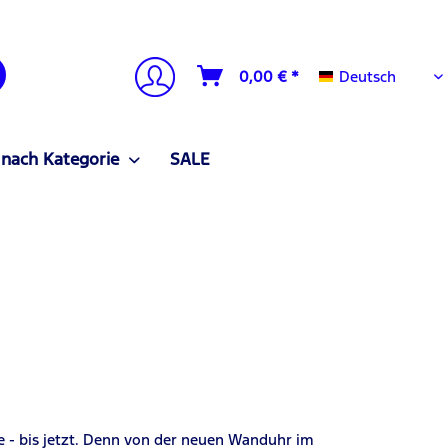
Deutsch
0,00 € *
Deutsch
 nach Kategorie
SALE
e - bis jetzt. Denn von der neuen Wanduhr im