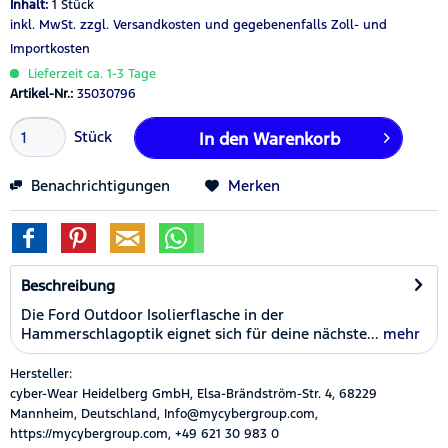
Inhalt:
1 Stück
inkl. MwSt.
zzgl. Versandkosten
und gegebenenfalls Zoll- und
Importkosten
Lieferzeit ca. 1-3 Tage
Artikel-Nr.:
35030796
Stück
In den
Warenkorb
Benachrichtigungen
Merken
Beschreibung
Die Ford Outdoor Isolierflasche in der
Hammerschlagoptik eignet sich für deine nächste...
mehr
Hersteller:
cyber-Wear Heidelberg GmbH, Elsa-Brändström-Str. 4, 68229
Mannheim, Deutschland, Info@mycybergroup.com,
https://mycybergroup.com, +49 621 30 983 0