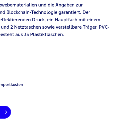
ewebematerialien und die Angaben zur
nd Blockchain-Technologie garantiert. Der
flektierenden Druck, ein Hauptfach mit einem
und 2 Netztaschen sowie verstellbare Träger. PVC-
besteht aus
33
Plastikflaschen.
Importkosten