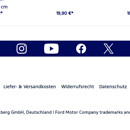
0 cm
€*
19,90 €*
1
Liefer- & Versandkosten
Widerrufsrecht
Datenschutz
elberg GmbH, Deutschland | Ford Motor Company trademarks and 