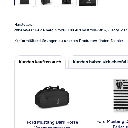
Hersteller:
cyber-Wear Heidelberg GmbH, Elsa-Brändström-Str. 4, 68229 Man
Konformitätserklärungen zu unseren Produkten finden Sie
hier.
Kunden kauften auch
Kunden haben sich ebenfal
Ford Mustang D
Ford Mustang Dark Horse
Badetu
Wochenendtasche