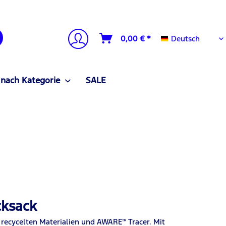
Deutsch
0,00 € *
Deutsch
 nach Kategorie
SALE
cksack
recycelten Materialien und AWARE™ Tracer. Mit