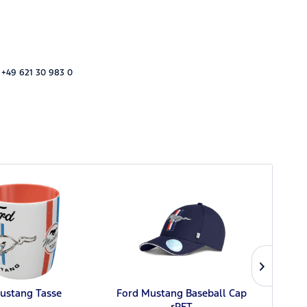
 +49 621 30 983 0
ustang Tasse
Ford Mustang Baseball Cap
Ford
rPET