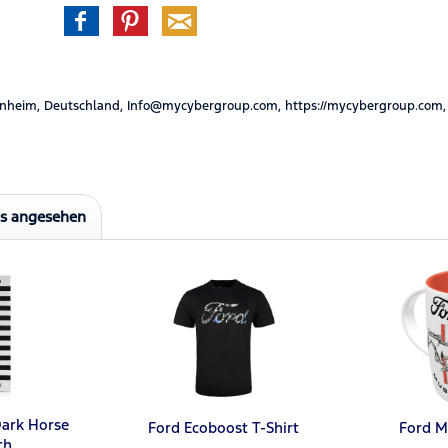
nheim, Deutschland, Info@mycybergroup.com, https://mycybergroup.com,
ls angesehen
ark Horse
Ford Ecoboost T-Shirt
Ford M
ch