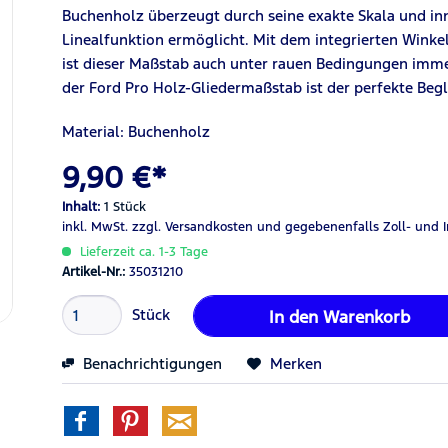
Buchenholz überzeugt durch seine exakte Skala und inn
Linealfunktion ermöglicht. Mit dem integrierten Wink
ist dieser Maßstab auch unter rauen Bedingungen immer
der Ford Pro Holz-Gliedermaßstab ist der perfekte Begle
Material: Buchenholz
9,90 €*
Inhalt:
1 Stück
inkl. MwSt.
zzgl. Versandkosten
und gegebenenfalls Zoll- und 
Lieferzeit ca. 1-3 Tage
Artikel-Nr.:
35031210
Stück
In den
Warenkorb
Benachrichtigungen
Merken