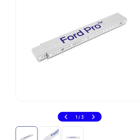
1
3
/