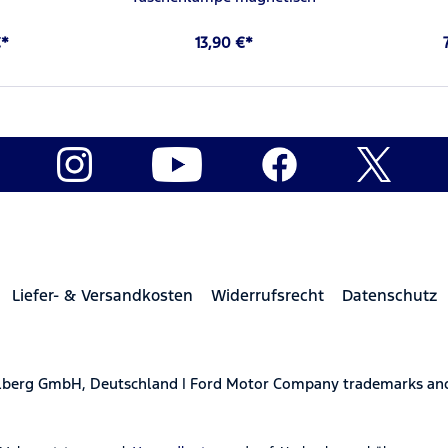
€*
13,90 €*
Liefer- & Versandkosten
Widerrufsrecht
Datenschutz
elberg GmbH, Deutschland | Ford Motor Company trademarks and 