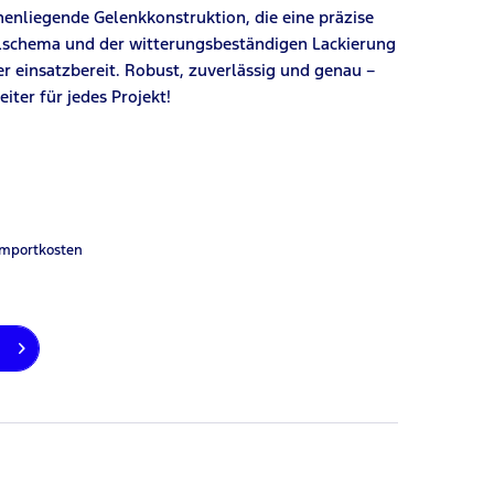
enliegende Gelenkkonstruktion, die eine präzise
elschema und der witterungsbeständigen Lackierung
 einsatzbereit. Robust, zuverlässig und genau –
iter für jedes Projekt!
Importkosten