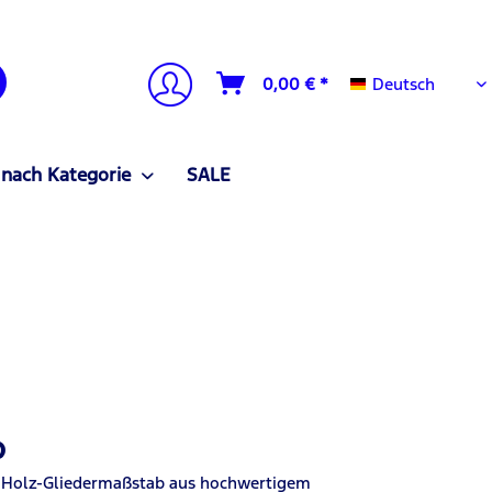
Deutsch
0,00 € *
Deutsch
 nach Kategorie
SALE
b
 Holz-Gliedermaßstab aus hochwertigem