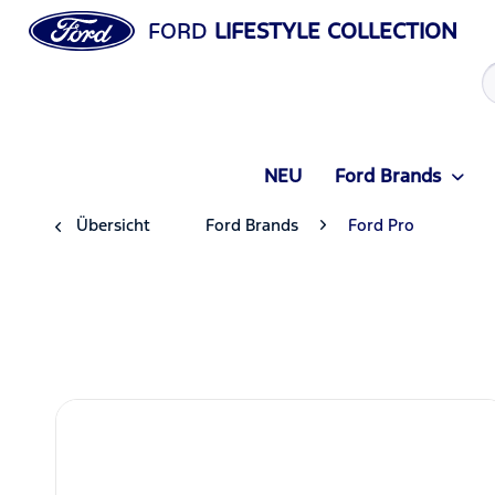
FORD
LIFESTYLE COLLECTION
NEU
Ford Brands
Übersicht
Ford Brands
Ford Pro