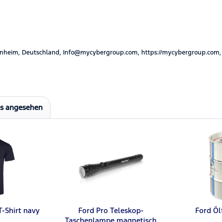
nheim, Deutschland, Info@mycybergroup.com, https://mycybergroup.com,
ls angesehen
T-Shirt navy
Ford Pro Teleskop-
Ford Öl
Taschenlampe magnetisch