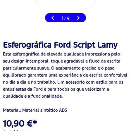
1
4
/
Esferográfica Ford Script Lamy
Esta esferográfica de elevada qualidade impressiona pelo
seu design intemporal, toque agradável e fluxo de escrita
particularmente suave. O acabamento preciso e o peso
equilibrado garantem uma experiência de escrita confortável
no dia a dia e no trabalho. Um acessório com estilo para os
entusiastas da Ford e para todos os que valorizam a
qualidade e a funcionalidade.
Material: Material sintético ABS
10,90 €*