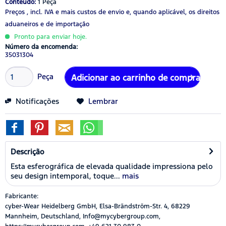
Conteúdo:
1 Peça
Preços , incl. IVA
e mais custos de envio
e, quando aplicável, os direitos
aduaneiros e de importação
Pronto para enviar hoje.
Número da encomenda:
35031304
Peça
Adicionar ao carrinho de compras
Notificações
Lembrar
Descrição
Esta esferográfica de elevada qualidade impressiona pelo
seu design intemporal, toque...
mais
Fabricante:
cyber-Wear Heidelberg GmbH, Elsa-Brändström-Str. 4, 68229
Mannheim, Deutschland, Info@mycybergroup.com,