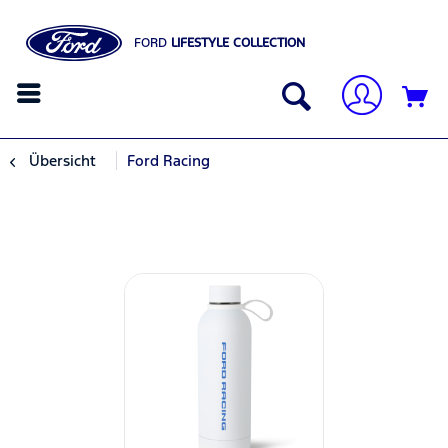
FORD
LIFESTYLE COLLECTION
Übersicht
Ford Racing