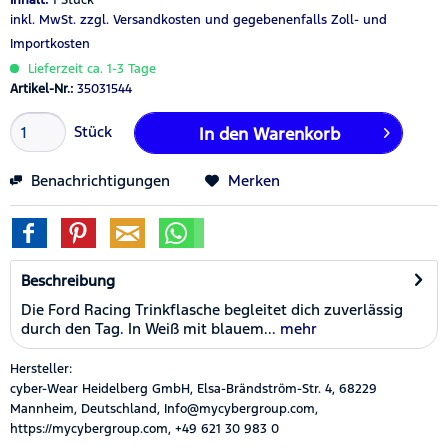
inkl. MwSt.
zzgl. Versandkosten
und gegebenenfalls Zoll- und
Importkosten
Lieferzeit ca. 1-3 Tage
Artikel-Nr.:
35031544
Stück
In den
Warenkorb
Benachrichtigungen
Merken
Beschreibung
Die Ford Racing Trinkflasche begleitet dich zuverlässig
durch den Tag. In Weiß mit blauem...
mehr
Hersteller:
cyber-Wear Heidelberg GmbH, Elsa-Brändström-Str. 4, 68229
Mannheim, Deutschland, Info@mycybergroup.com,
https://mycybergroup.com, +49 621 30 983 0