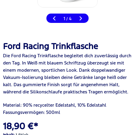
1
4
/
Ford Racing Trinkflasche
Die Ford Racing Trinkflasche begleitet dich zuverlässig durch
den Tag. In Weiß mit blauem Schriftzug überzeugt sie mit
einem modernen, sportlichen Look. Dank doppelwandiger
Vakuum-Isolierung bleiben deine Getränke lange heiß oder
kalt. Das gummierte Finish sorgt für angenehmen Halt,
während die Silikonschlaufe praktisches Tragen ermöglicht.
Material: 90% recycelter Edelstahl, 10% Edelstahl
Fassungsvermögen: 500ml
18,90 €*
Inhalt:
1 Stück