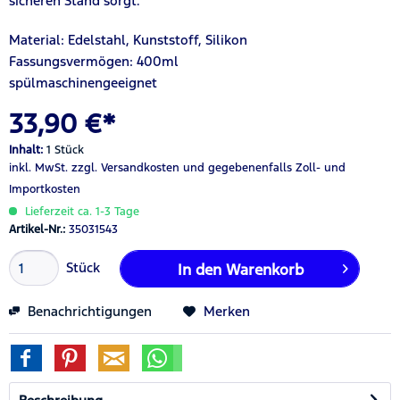
sicheren Stand sorgt.
Material: Edelstahl, Kunststoff, Silikon
Fassungsvermögen: 400ml
spülmaschinengeeignet
33,90 €*
Inhalt:
1 Stück
inkl. MwSt.
zzgl. Versandkosten
und gegebenenfalls Zoll- und
Importkosten
Lieferzeit ca. 1-3 Tage
Artikel-Nr.:
35031543
Stück
In den
Warenkorb
Benachrichtigungen
Merken