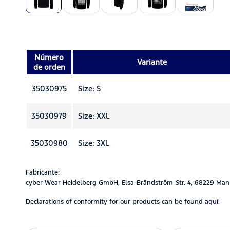
Número
Variante
de orden
35030975
Size: S
35030979
Size: XXL
35030980
Size: 3XL
Fabricante:
cyber-Wear Heidelberg GmbH, Elsa-Brändström-Str. 4, 68229 Man
Declarations of conformity for our products can be found
aquí.