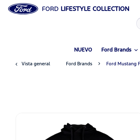
FORD
LIFESTYLE COLLECTION
NUEVO
Ford Brands
Vista general
Ford Brands
Ford Mustang 