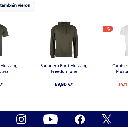
 también vieron
 Mustang
Sudadera Ford Mustang
Camiset
liva
Freedom oliv
Musta
€*
69,90 €*
34,11