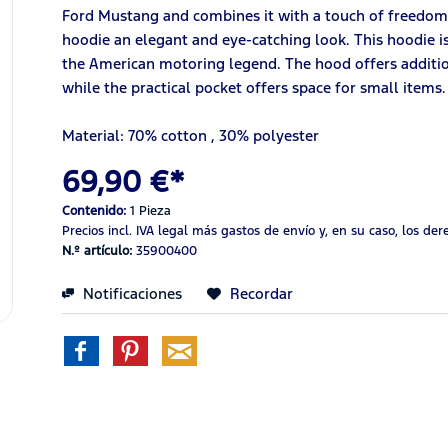
Ford Mustang and combines it with a touch of freedom 
hoodie an elegant and eye-catching look. This hoodie is 
the American motoring legend. The hood offers addition
while the practical pocket offers space for small items.
Material: 70% cotton
,
30% polyester
69,90 €*
Contenido:
1 Pieza
Precios incl. IVA legal
más gastos de envío
y, en su caso, los de
N.º artículo:
35900400
Notificaciones
Recordar