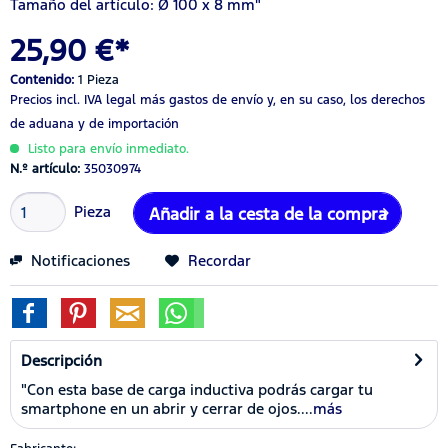
Tamaño del artículo: Ø 100 x 8 mm"
25,90 €*
Contenido:
1 Pieza
Precios incl. IVA legal
más gastos de envío
y, en su caso, los derechos
de aduana y de importación
Listo para envío inmediato.
N.º artículo:
35030974
Pieza
Añadir a la cesta de la compra
Notificaciones
Recordar
Descripción
"Con esta base de carga inductiva podrás cargar tu
smartphone en un abrir y cerrar de ojos....
más