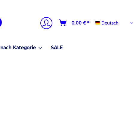
Deutsch
0,00 € *
Deutsch
 nach Kategorie
SALE