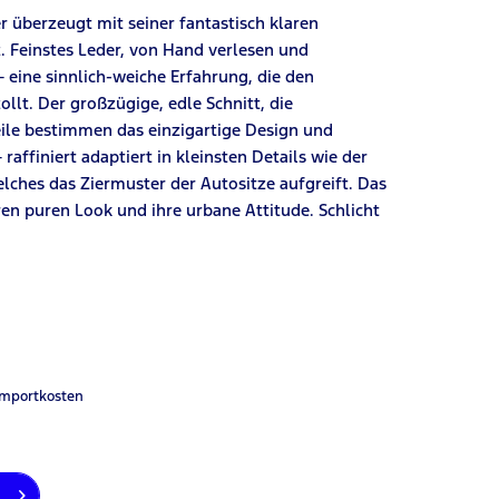
r überzeugt mit seiner fantastisch klaren
z. Feinstes Leder, von Hand verlesen und
 – eine sinnlich-weiche Erfahrung, die den
lt. Der großzügige, edle Schnitt, die
eile bestimmen das einzigartige Design und
affiniert adaptiert in kleinsten Details wie der
ches das Ziermuster der Autositze aufgreift. Das
ren puren Look und ihre urbane Attitude. Schlicht
Importkosten