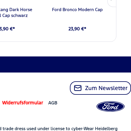
tang Dark Horse
Ford Bronco Modern Cap
For
l Cap schwarz
3,90 €*
23,90 €*
Zum Newsletter
Widerrufsformular
AGB
trade dress used under license to cyber-Wear Heidelberg