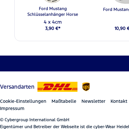
Ford Mustang
Ford Mustan
Schlüsselanhänger Horse
4 x 4cm
3,90 €*
10,90 
Versandarten
Cookie-Einstellungen
Maßtabelle
Newsletter
Kontakt
Impressum
© Cybergroup International GmbH
Eigentümer und Betreiber der Webseite ist die cyber-Wear Heid