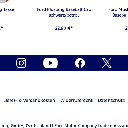
g Tasse
Ford Mustang Baseball Cap
Ford Mus
schwarz/petrol
Basebal
€*
22,90 €*
2
Liefer- & Versandkosten
Widerrufsrecht
Datenschutz
elberg GmbH, Deutschland | Ford Motor Company trademarks and 