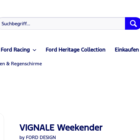
Ford Racing
Ford Heritage Collection
Einkaufen
en & Regenschirme
VIGNALE Weekender
by FORD DESIGN