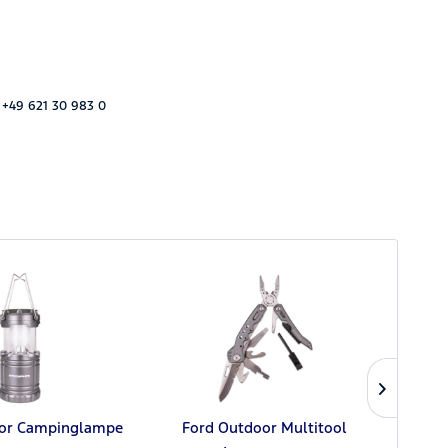
 +49 621 30 983 0
or Campinglampe
Ford Outdoor Multitool
For