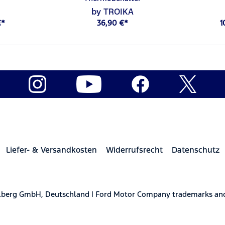
by TROIKA
€*
36,90 €*
1
Liefer- & Versandkosten
Widerrufsrecht
Datenschutz
elberg GmbH, Deutschland | Ford Motor Company trademarks and 