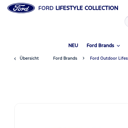
FORD
LIFESTYLE COLLECTION
NEU
Ford Brands
Übersicht
Ford Brands
Ford Outdoor Lifes