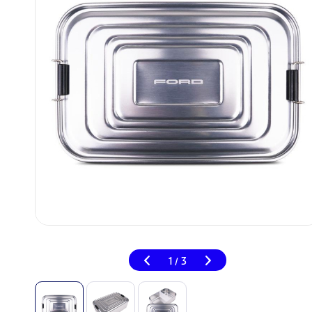
1
3
/