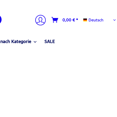
Deutsch
0,00 € *
Deutsch
 nach Kategorie
SALE