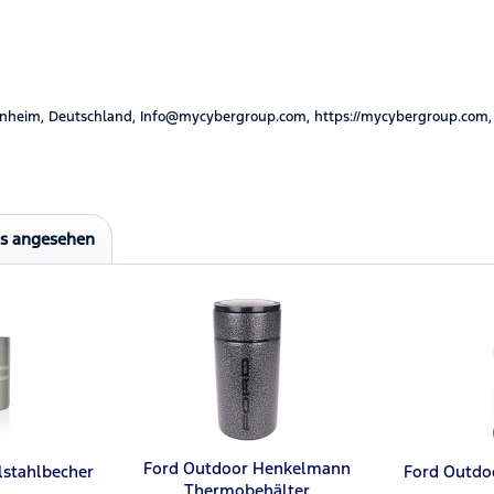
nheim, Deutschland, Info@mycybergroup.com, https://mycybergroup.com,
ls angesehen
Ford Outdoor Henkelmann
lstahlbecher
Ford Outdo
Thermobehälter