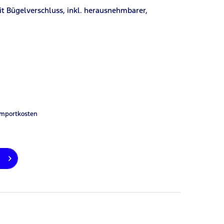
it Bügelverschluss, inkl. herausnehmbarer,
Importkosten