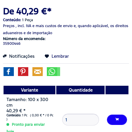
De 40,29 €*
Conteúdo:
1 Peça
Preços , incl. IVA
e mais custos de envio
e, quando aplicável, os direitos
aduaneiros e de importação
Número da encomenda:
35900446
Notificações
Lembrar
Variante
Quantidade
Tamanho: 100 x 300
cm
40,29 € *
Conteúdo:
1 Pc ( 0,00 € * / 0 Pc
)
Pronto para enviar
hoje.