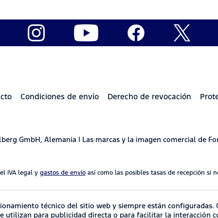
cto
Condiciones de envío
Derecho de revocación
Prot
delberg GmbH, Alemania | Las marcas y la imagen comercial de Fo
 el IVA legal y
gastos de envío
así como las posibles tasas de recepción si no
ncionamiento técnico del sitio web y siempre están configuradas. 
utilizan para publicidad directa o para facilitar la interacción 