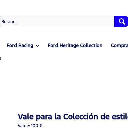
Ford Racing
Ford Heritage Collection
Compras
s
Vale para la Colección de esti
Value: 100 €