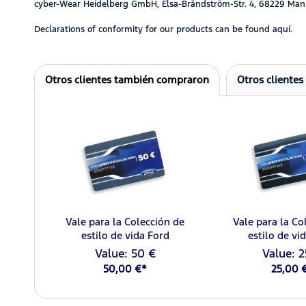
cyber-Wear Heidelberg GmbH, Elsa-Brändström-Str. 4, 68229 Man
Declarations of conformity for our products can be found
aquí.
Otros clientes también compraron
Otros clientes
Vale para la Colección de
Vale para la Co
estilo de vida Ford
estilo de vi
Value: 50 €
Value: 2
50,00 €*
25,00 