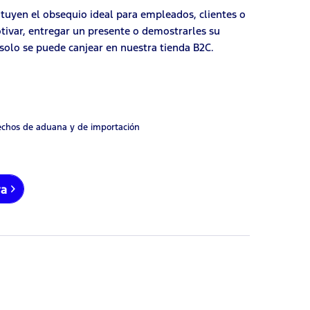
tituyen el obsequio ideal para empleados, clientes o
otivar, entregar un presente o demostrarles su
 solo se puede canjear en nuestra tienda B2C.
rechos de aduana y de importación
ra