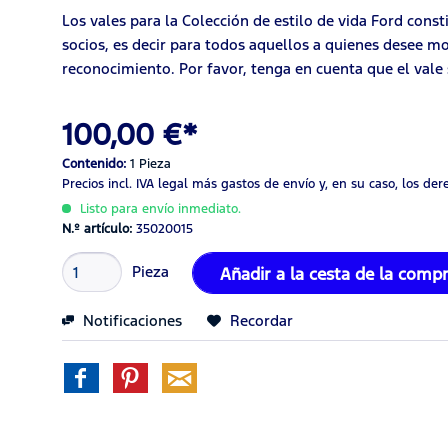
Los vales para la Colección de estilo de vida Ford cons
socios, es decir para todos aquellos a quienes desee m
reconocimiento. Por favor, tenga en cuenta que el vale
100,00 €*
Contenido:
1 Pieza
Precios incl. IVA legal
más gastos de envío
y, en su caso, los de
Listo para envío inmediato.
N.º artículo:
35020015
Pieza
Añadir a la cesta de la comp
Notificaciones
Recordar