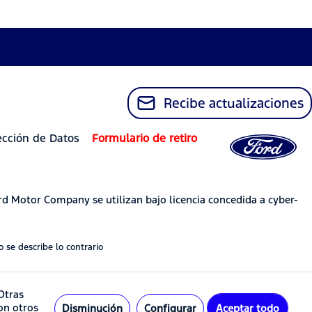
Recibe actualizaciones
ección de Datos
Formulario de retiro
rd Motor Company se utilizan bajo licencia concedida a cyber-
 se describe lo contrario
Otras
con otros
Disminución
Configurar
Aceptar todo