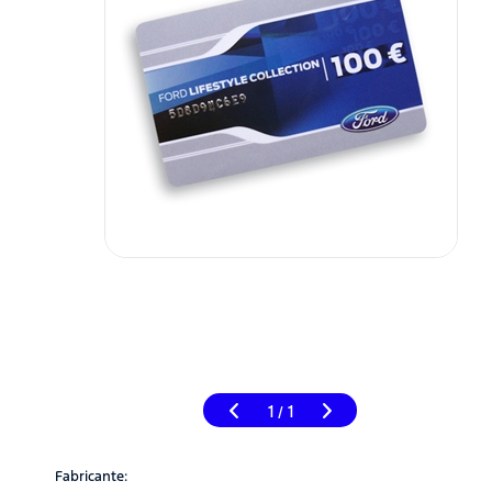
1
1
/
Fabricante: