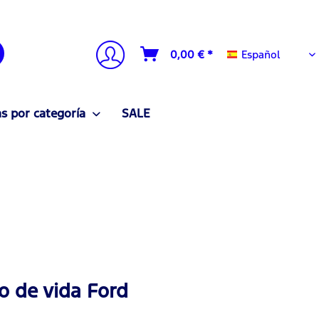
Español
0,00 € *
Español
 por categoría
SALE
lo de vida Ford