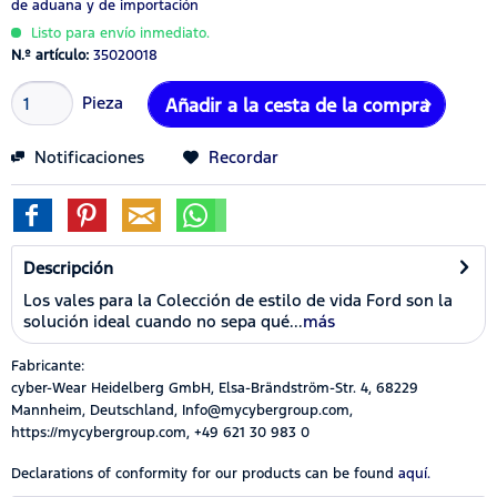
de aduana y de importación
Listo para envío inmediato.
N.º artículo:
35020018
Pieza
Añadir a la cesta de la compra
Notificaciones
Recordar
Descripción
Los vales para la Colección de estilo de vida Ford son la
solución ideal cuando no sepa qué...
más
Fabricante:
cyber-Wear Heidelberg GmbH, Elsa-Brändström-Str. 4, 68229
Mannheim, Deutschland, Info@mycybergroup.com,
https://mycybergroup.com, +49 621 30 983 0
Declarations of conformity for our products can be found
aquí.