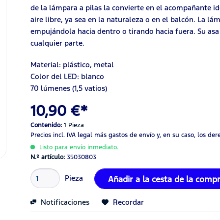
de la lámpara a pilas la convierte en el acompañante id
aire libre, ya sea en la naturaleza o en el balcón. La l
empujándola hacia dentro o tirando hacia fuera. Su as
cualquier parte.
Material: plástico, metal
Color del LED: blanco
70 lúmenes (1,5 vatios)
10,90 €*
Contenido:
1 Pieza
Precios incl. IVA legal
más gastos de envío
y, en su caso, los de
Listo para envío inmediato.
N.º artículo:
35030803
Pieza
Añadir a la cesta de la comp
Notificaciones
Recordar