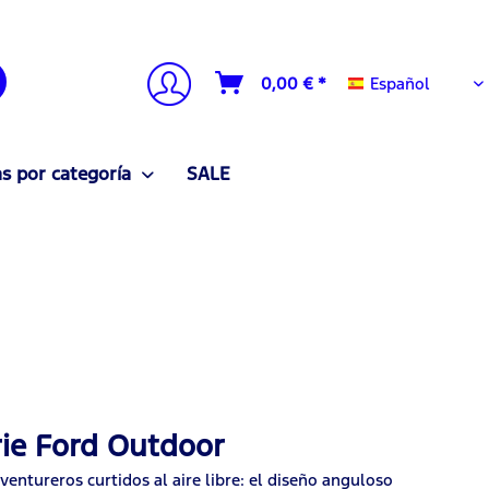
Español
0,00 € *
Español
 por categoría
SALE
ie Ford Outdoor
ntureros curtidos al aire libre: el diseño anguloso