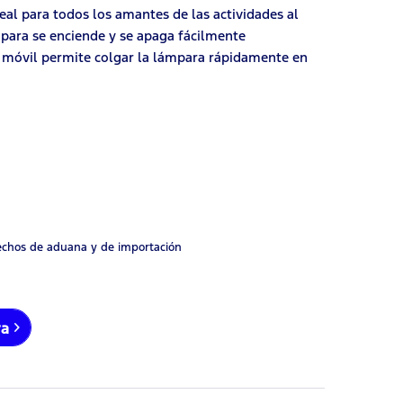
eal para todos los amantes de las actividades al
ámpara se enciende y se apaga fácilmente
a móvil permite colgar la lámpara rápidamente en
rechos de aduana y de importación
ra