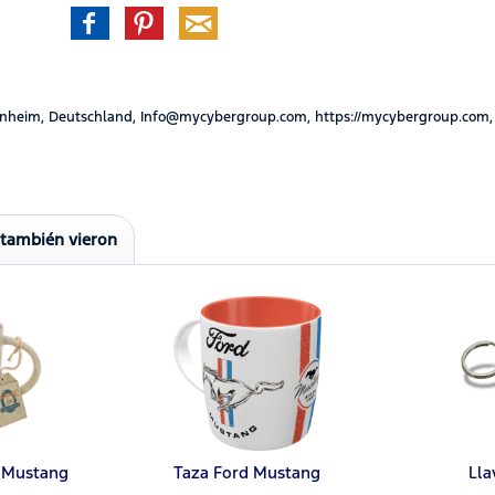
nheim, Deutschland, Info@mycybergroup.com, https://mycybergroup.com,
 también vieron
d Mustang
Taza Ford Mustang
Lla