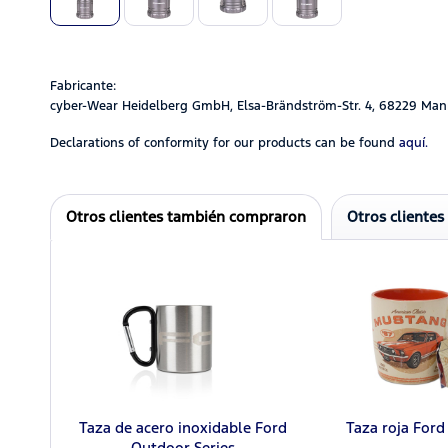
Fabricante:
cyber-Wear Heidelberg GmbH, Elsa-Brändström-Str. 4, 68229 Man
Declarations of conformity for our products can be found
aquí.
Otros clientes también compraron
Otros clientes
Taza de acero inoxidable Ford
Taza roja For
Outdoor Series