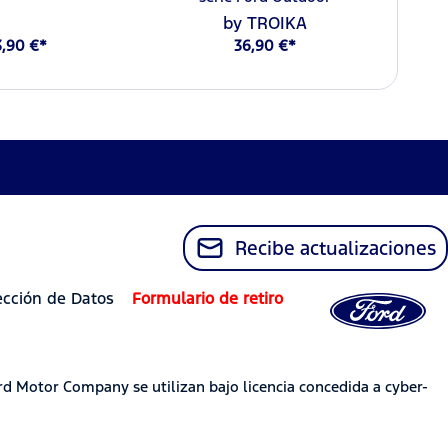
by TROIKA
3,90 €*
36,90 €*
Recibe actualizaciones
ección de Datos
Formulario de retiro
rd Motor Company se utilizan bajo licencia concedida a cyber-