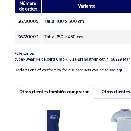
Número
Variante
de orden
36720005
Talla: 100 x 300 cm
36720007
Talla: 150 x 450 cm
Fabricante:
cyber-Wear Heidelberg GmbH, Elsa-Brändström-Str. 4, 68229 Man
Declarations of conformity for our products can be found
aquí.
Otros clientes también compraron
Otros clientes