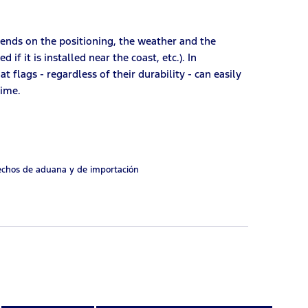
epends on the positioning, the weather and the
 if it is installed near the coast, etc.). In
 flags - regardless of their durability - can easily
time.
rechos de aduana y de importación