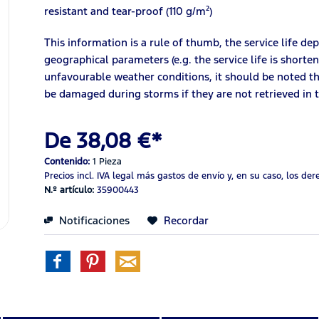
resistant and tear-proof (110 g/m²)
This information is a rule of thumb, the service life d
geographical parameters (e.g. the service life is shortened
unfavourable weather conditions, it should be noted that
be damaged during storms if they are not retrieved in 
De 38,08 €*
Contenido:
1 Pieza
Precios incl. IVA legal
más gastos de envío
y, en su caso, los de
N.º artículo:
35900443
Notificaciones
Recordar