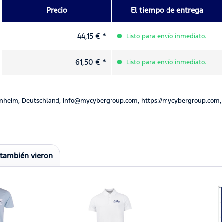
Precio
El tiempo de entrega
44,15 € *
Listo para envío inmediato.
61,50 € *
Listo para envío inmediato.
nheim, Deutschland, Info@mycybergroup.com, https://mycybergroup.com,
 también vieron