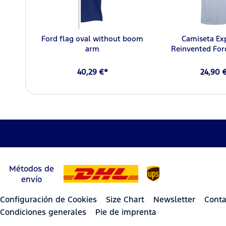
Ford flag oval without boom
Camiseta Ex
arm
Reinvented For
40,29 €*
24,90 
Métodos de
envío
Configuración de Cookies
Size Chart
Newsletter
Conta
Condiciones generales
Pie de imprenta