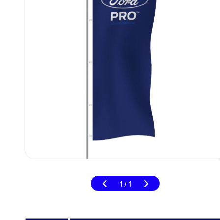
1
1
/