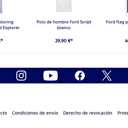
ploring
Polo de hombre Ford Script
Ford flag 
d Explorer
blanco
€*
29,90 €*
4
cto
Condiciones de envío
Derecho de revocación
Prot