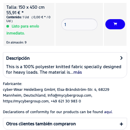
Talla: 150 x 450 cm
55,91 € *
Contenido:
1 Ud ( 0,00 € * / 0
Ud )
Listo para envío
inmediato.
En almacén: 9
Descripción
This is a 100% polyester knitted fabric specially designed
for heavy loads. The material is...
más
Fabricante:
cyber-Wear Heidelberg GmbH, Elsa-Brändström-Str. 4, 68229
Mannheim, Deutschland, Info@mycybergroup.com,
https://mycybergroup.com, +49 621 30 983 0
Declarations of conformity for our products can be found
aquí.
Otros clientes también compraron