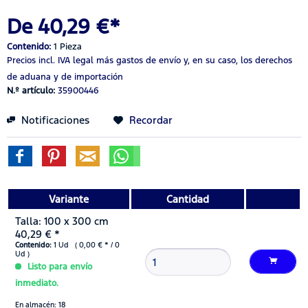
De 40,29 €*
Contenido:
1 Pieza
Precios incl. IVA legal
más gastos de envío
y, en su caso, los derechos
de aduana y de importación
N.º artículo:
35900446
Notificaciones
Recordar
Variante
Cantidad
Talla: 100 x 300 cm
40,29 € *
Contenido:
1 Ud ( 0,00 € * / 0
Ud )
Listo para envío
inmediato.
En almacén: 18