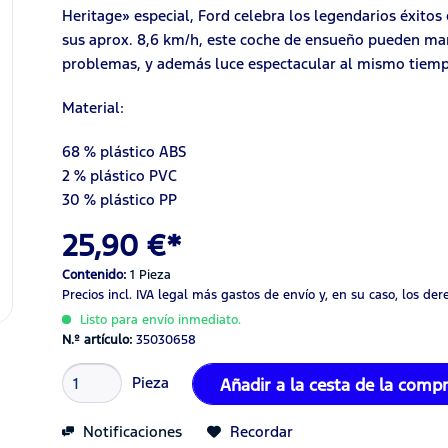
Heritage» especial, Ford celebra los legendarios éxito
sus aprox. 8,6 km/h, este coche de ensueño pueden man
problemas, y además luce espectacular al mismo tiem
Material:
68 % plástico ABS
2 % plástico PVC
30 % plástico PP
25,90 €*
Contenido:
1 Pieza
Precios incl. IVA legal
más gastos de envío
y, en su caso, los de
Listo para envío inmediato.
N.º artículo:
35030658
Pieza
Añadir a la cesta de la comp
Notificaciones
Recordar