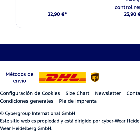
control r
22,90 €*
23,90 
Métodos de
envío
Configuración de Cookies
Size Chart
Newsletter
Conta
Condiciones generales
Pie de imprenta
© Cybergroup International GmbH
Este sitio web es propiedad y está dirigido por cyber-Wear Hei
Wear Heidelberg GmbH.