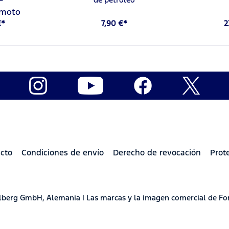
emoto
€*
7,90 €*
2
cto
Condiciones de envío
Derecho de revocación
Prot
delberg GmbH, Alemania | Las marcas y la imagen comercial de Fo