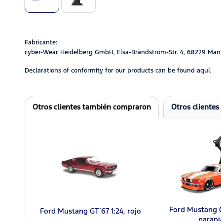
Fabricante:
cyber-Wear Heidelberg GmbH, Elsa-Brändström-Str. 4, 68229 Man
Declarations of conformity for our products can be found
aquí.
Otros clientes también compraron
Otros clientes
Ford Mustang G
Ford Mustang GT´67 1:24, rojo
naranj