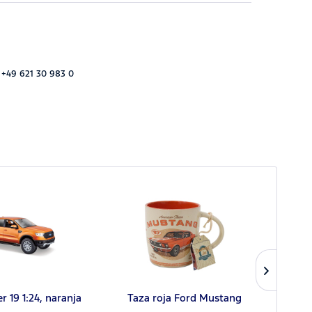
 +49 621 30 983 0
 19 1:24, naranja
Taza roja Ford Mustang