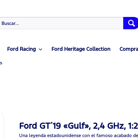
Ford Racing
Ford Heritage Collection
Compras
s
Ford GT´19 «Gulf», 2,4 GHz, 1:2
Una leyenda estadounidense con el famoso acabado de p