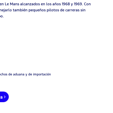
s en Le Mans alcanzados en los años 1968 y 1969. Con
ejarlo también pequeños pilotos de carreras sin
po.
rechos de aduana y de importación
ra