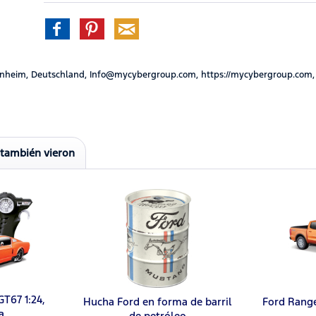
nheim, Deutschland, Info@mycybergroup.com, https://mycybergroup.com,
 también vieron
T67 1:24,
Hucha Ford en forma de barril
Ford Ranger
a
de petróleo