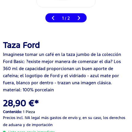
1
2
/
Taza Ford
Imaginese tomar un café en la taza jumbo de la colección
Ford Basic: ?existe mejor manera de comenzar el dia? Los
360 ml de capacidad proporcionan un buen aporte de
cafeína; el logotipo de Ford y el vidriado - azul mate por
fuera, blanco por dentro - trazan una imagen clásica.
material: 100% porcelain
28,90 €*
Contenido:
1 Pieza
Precios incl. IVA legal
más gastos de envío
y, en su caso, los derechos
de aduana y de importación