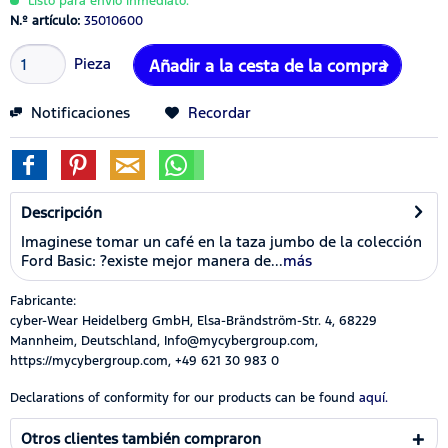
Listo para envío inmediato.
N.º artículo:
35010600
Pieza
Añadir a la cesta de la compra
Notificaciones
Recordar
Descripción
Imaginese tomar un café en la taza jumbo de la colección
Ford Basic: ?existe mejor manera de...
más
Fabricante:
cyber-Wear Heidelberg GmbH, Elsa-Brändström-Str. 4, 68229
Mannheim, Deutschland, Info@mycybergroup.com,
https://mycybergroup.com, +49 621 30 983 0
Declarations of conformity for our products can be found
aquí.
Otros clientes también compraron