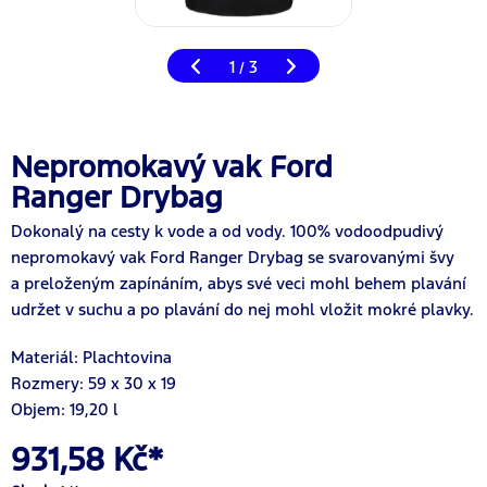
1
3
/
Nepromokavý vak Ford
Ranger Drybag
Dokonalý na cesty k vode a od vody. 100% vodoodpudivý
nepromokavý vak Ford Ranger Drybag se svarovanými švy
a preloženým zapínáním, abys své veci mohl behem plavání
udržet v suchu a po plavání do nej mohl vložit mokré plavky.
Materiál: Plachtovina
Rozmery: 59 x 30 x 19
Objem: 19,20 l
931,58 Kč*