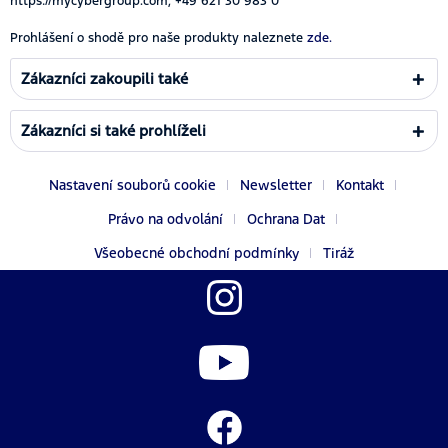
https://mycybergroup.com, +49 621 30 983 0
Prohlášení o shodě pro naše produkty naleznete
zde.
Zákazníci zakoupili také
Zákazníci si také prohlíželi
Nastavení souborů cookie
Newsletter
Kontakt
Právo na odvolání
Ochrana Dat
Všeobecné obchodní podmínky
Tiráž