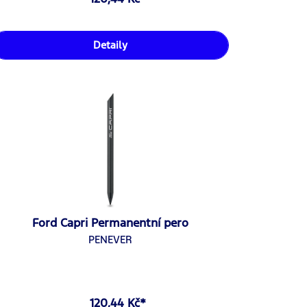
Detaily
Ford Capri Permanentní pero
PENEVER
120,44 Kč*