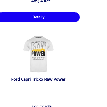
489,14 Kč*
Detaily
Ford Capri Tricko Raw Power