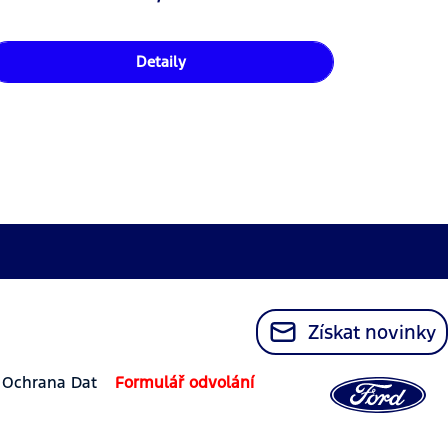
Detaily
Získat novinky
Ochrana Dat
Formulář odvolání