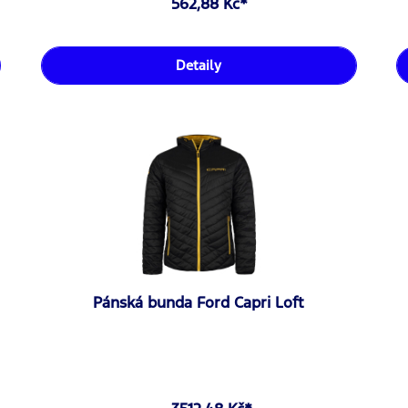
562,88 Kč*
Detaily
Pánská bunda Ford Capri Loft