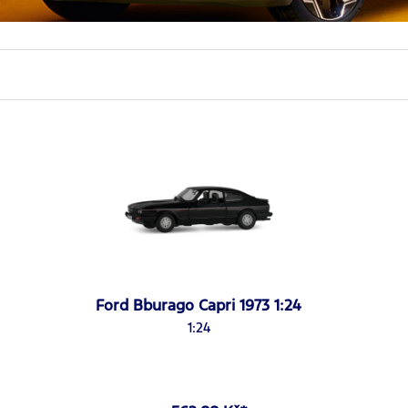
Ford Bburago Capri 1973 1:24
1:24