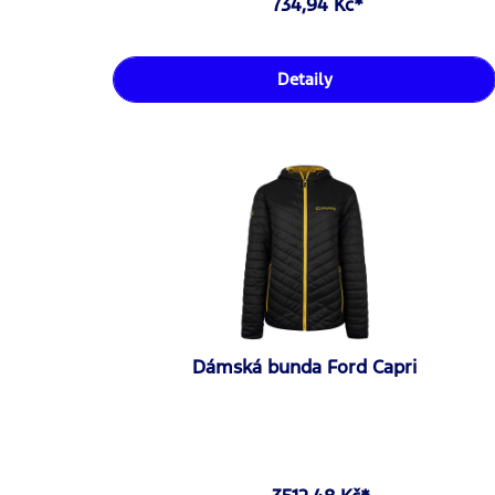
734,94 Kč*
Detaily
Dámská bunda Ford Capri