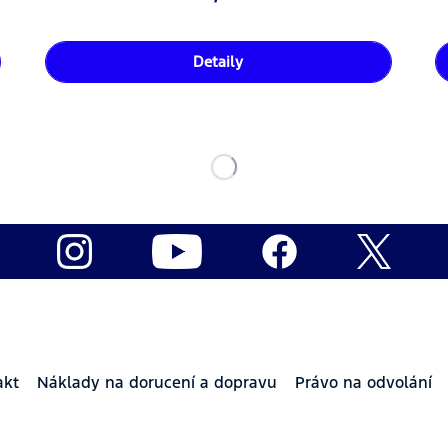
Detaily
akt
Náklady na dorucení a dopravu
Právo na odvolání