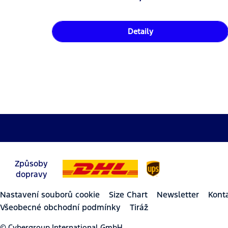
Detaily
Způsoby
dopravy
Nastavení souborů cookie
Size Chart
Newsletter
Kont
Všeobecné obchodní podmínky
Tiráž
© Cybergroup International GmbH