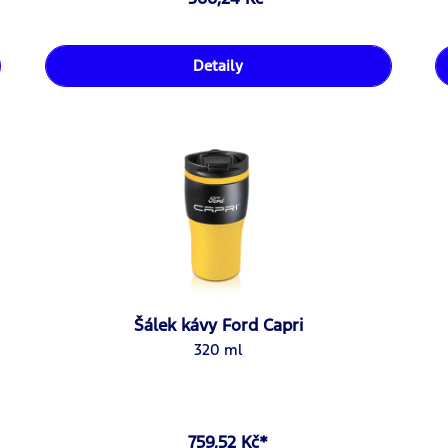
Detaily
Šálek kávy Ford Capri
320 ml
759,52 Kč*