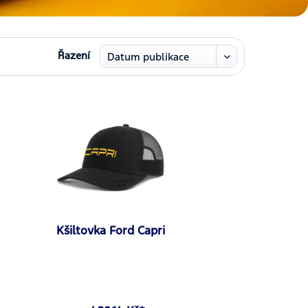
Řazení
Kšiltovka Ford Capri