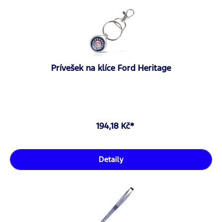
Prívešek na klíce Ford Heritage
194,18 Kč*
Detaily