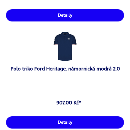
Detaily
Polo triko Ford Heritage, námornická modrá 2.0
907,00 Kč*
Detaily