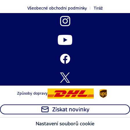
Všeobecné obchodní podmínky
Tiráž
Způsoby dopravy
Získat novinky
Nastavení souborů cookie