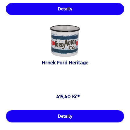
Detaily
Hrnek Ford Heritage
415,40 Kč*
Detaily