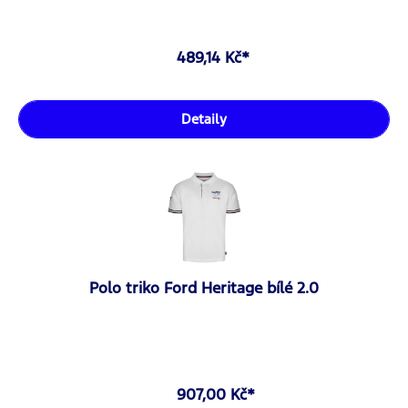
489,14 Kč*
Detaily
Polo triko Ford Heritage bílé 2.0
907,00 Kč*