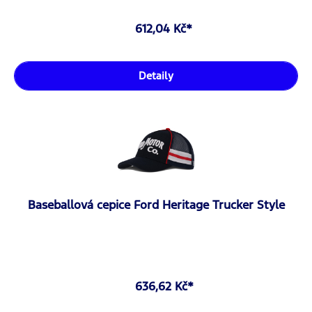
612,04 Kč*
Detaily
Baseballová cepice Ford Heritage Trucker Style
636,62 Kč*