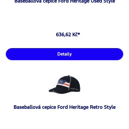
Baseballová cepice Ford Heritage Used Style
636,62 Kč*
Detaily
Baseballová cepice Ford Heritage Retro Style