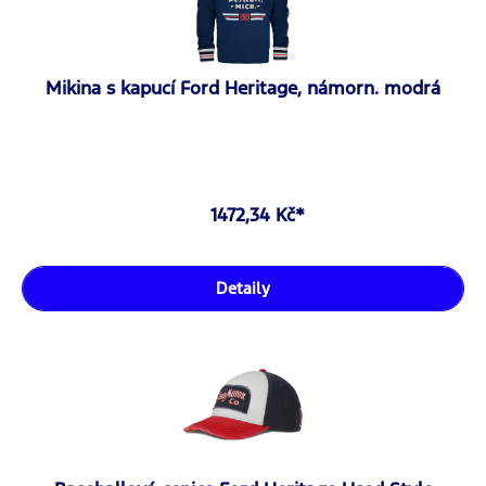
Mikina s kapucí Ford Heritage, námorn. modrá
1472,34 Kč*
Detaily