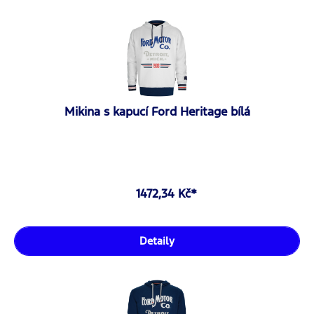
Mikina s kapucí Ford Heritage bílá
1472,34 Kč*
Detaily