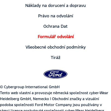
Náklady na dorucení a dopravu
Právo na odvolání
Ochrana Dat
Formulář odvolání
Všeobecné obchodní podmínky
Tiráž
© Cybergroup International GmbH
Tento web vlastní a provozuje německá společnost cyber-Wear
Heidelberg GmbH, Nemecko | Obchodní značky a vizuální
podoba společnosti Ford Motor Company jsou používány v
rámci licence poskytnuté společnosti cyber-Wear Heidelberg