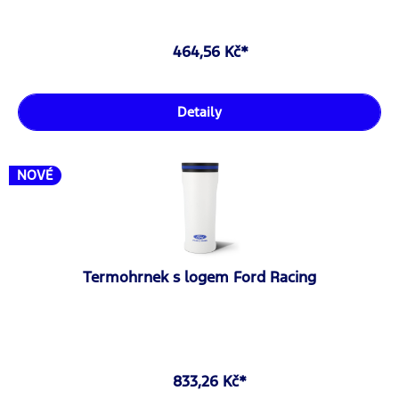
464,56 Kč*
Detaily
NOVÉ
Termohrnek s logem Ford Racing
833,26 Kč*