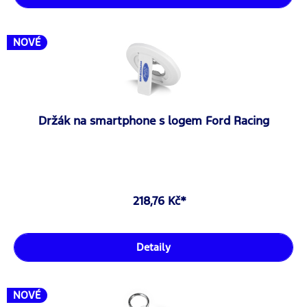
NOVÉ
Držák na smartphone s logem Ford Racing
218,76 Kč*
Detaily
NOVÉ