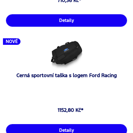
710,36 Kč*
Detaily
NOVÉ
Cerná sportovní taška s logem Ford Racing
1152,80 Kč*
Detaily