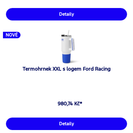
Detaily
NOVÉ
Termohrnek XXL s logem Ford Racing
980,74 Kč*
Detaily