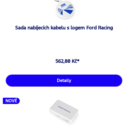
Sada nabíjecích kabelu s logem Ford Racing
562,88 Kč*
Detaily
NOVÉ