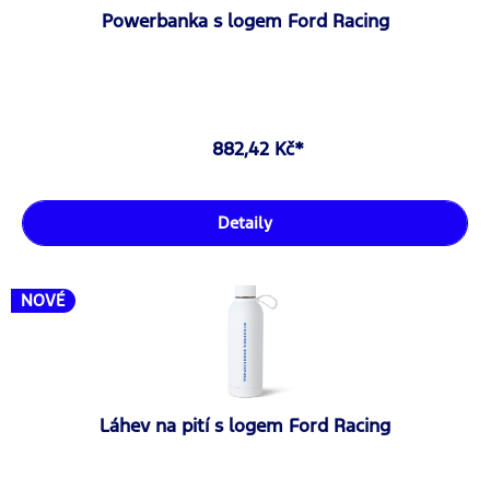
Powerbanka s logem Ford Racing
882,42 Kč*
Detaily
NOVÉ
Láhev na pití s logem Ford Racing