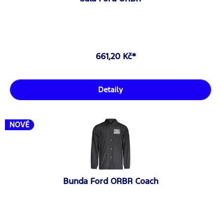
661,20 Kč*
Detaily
NOVÉ
Bunda Ford ORBR Coach