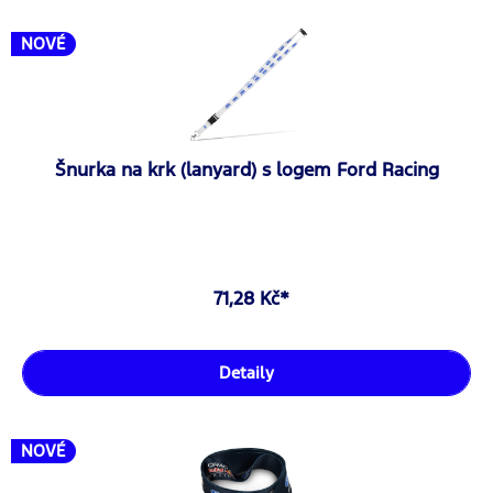
NOVÉ
Šnurka na krk (lanyard) s logem Ford Racing
71,28 Kč*
Detaily
NOVÉ