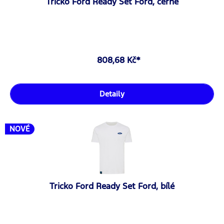
Tricko Ford Ready Set Ford, cerné
808,68 Kč*
Detaily
NOVÉ
Tricko Ford Ready Set Ford, bílé