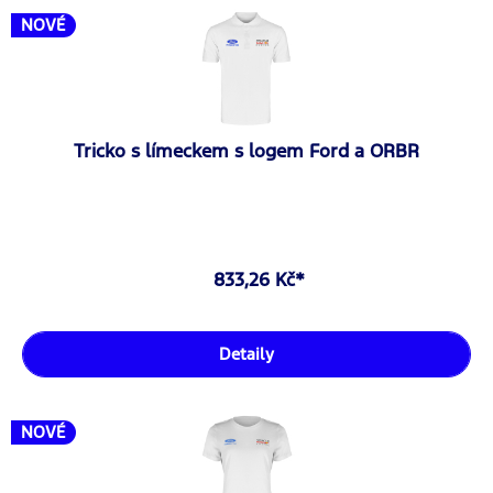
NOVÉ
Tricko s límeckem s logem Ford a ORBR
833,26 Kč*
Detaily
NOVÉ