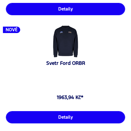
Detaily
NOVÉ
Svetr Ford ORBR
1963,94 Kč*
Detaily