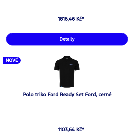
1816,46 Kč*
Detaily
NOVÉ
Polo triko Ford Ready Set Ford, cerné
1103,64 Kč*