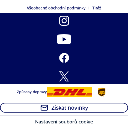
Všeobecné obchodní podmínky
Tiráž
Způsoby dopravy
Získat novinky
Nastavení souborů cookie