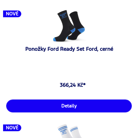
NOVÉ
Ponožky Ford Ready Set Ford, cerné
366,24 Kč*
Detaily
NOVÉ