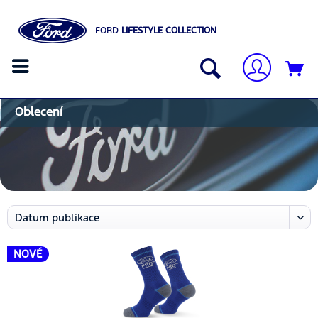
FORD
LIFESTYLE COLLECTION
Oblecení
NOVÉ