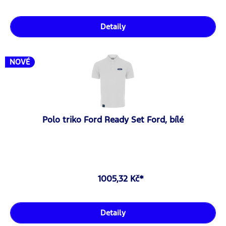
Detaily
NOVÉ
Polo triko Ford Ready Set Ford, bílé
1005,32 Kč*
Detaily