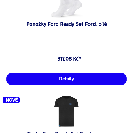
Ponožky Ford Ready Set Ford, bílé
317,08 Kč*
Detaily
NOVÉ