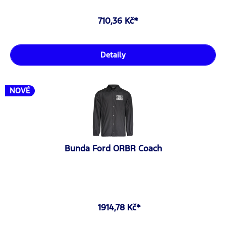
710,36 Kč*
Detaily
NOVÉ
Bunda Ford ORBR Coach
1914,78 Kč*