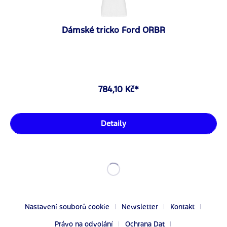
Dámské tricko Ford ORBR
784,10 Kč*
Detaily
Nastavení souborů cookie
Newsletter
Kontakt
Právo na odvolání
Ochrana Dat