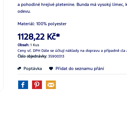
a pohodlné hrejivé pletenine. Bunda má vysoký límec, kt
odevu.
Materiál: 100% polyester
1128,22 Kč*
Obsah:
1 Kus
Ceny vč. DPH
Dále se účtují náklady na dopravu a případně cla 
Číslo objednávky:
35900313
Poptávka
Přidat do seznamu přání