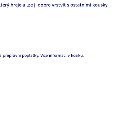
erý hreje a lze ji dobre vrstvit s ostatními kousky
a přepravní poplatky.
Více informací v košíku.