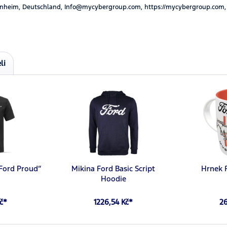
nheim, Deutschland, Info@mycybergroup.com, https://mycybergroup.com,
li
 Ford Proud“
Mikina Ford Basic Script
Hrnek 
Hoodie
Kč*
1226,54 Kč*
26