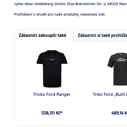
cyber-Wear Heidelberg GmbH, Elsa-Brändström-Str. 4, 68229 Man
Prohlášení o shodě pro naše produkty naleznete
zde.
Zákazníci zakoupili také
Zákazníci si také prohlíže
Tricko Ford Ranger
Triko Ford „Built
538,30 Kč*
489,14 