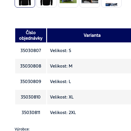
Číslo
Varianta
objednávky
35030807
Velikost: S
35030808
Velikost: M
35030809
Velikost: L
35030810
Velikost: XL
35030811
Velikost: 2XL
Výrobce: