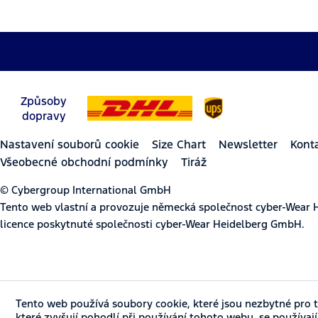
Způsoby
dopravy
Nastavení souborů cookie
Size Chart
Newsletter
Kont
Všeobecné obchodní podmínky
Tiráž
© Cybergroup International GmbH
Tento web vlastní a provozuje německá společnost cyber-Wear 
licence poskytnuté společnosti cyber-Wear Heidelberg GmbH.
Tento web používá soubory cookie, které jsou nezbytné pro t
které zvyšují pohodlí při používání tohoto webu, se používaj