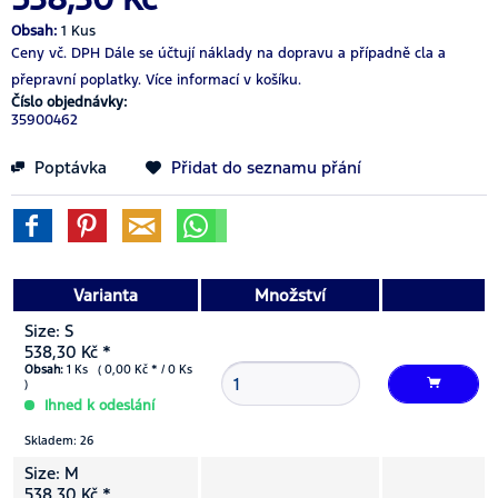
Obsah:
1 Kus
Ceny vč. DPH
Dále se účtují náklady na dopravu a případně cla a
přepravní poplatky.
Více informací v košíku.
Číslo objednávky:
35900462
Poptávka
Přidat do seznamu přání
Varianta
Množství
Size: S
538,30 Kč *
Obsah:
1 Ks ( 0,00 Kč * / 0 Ks
)
Ihned k odeslání
Skladem: 26
Size: M
538,30 Kč *