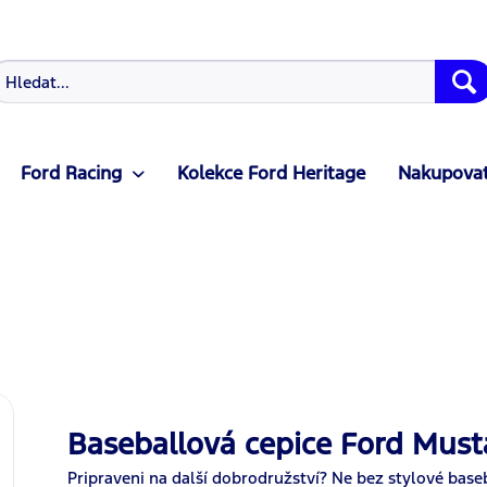
Ford Racing
Kolekce Ford Heritage
Nakupovat
Baseballová cepice Ford Mus
Pripraveni na další dobrodružství? Ne bez stylové bas