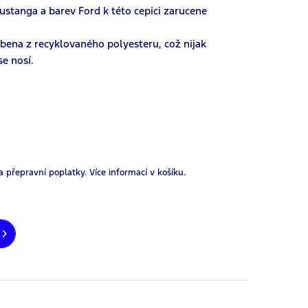
ustanga a barev Ford k této cepici zarucene
yrobena z recyklovaného polyesteru, což nijak
se nosí.
a přepravní poplatky.
Více informací v košíku.