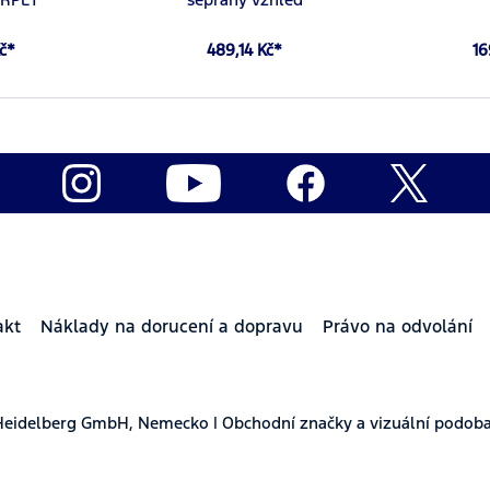
Kč*
489,14 Kč*
16
akt
Náklady na dorucení a dopravu
Právo na odvolání
Heidelberg GmbH, Nemecko | Obchodní značky a vizuální podoba