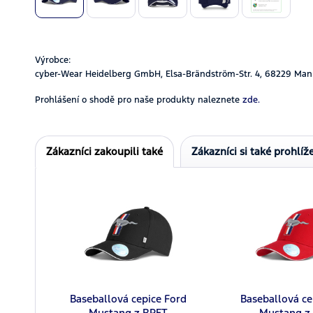
Výrobce:
cyber-Wear Heidelberg GmbH, Elsa-Brändström-Str. 4, 68229 Man
Prohlášení o shodě pro naše produkty naleznete
zde.
Zákazníci zakoupili také
Zákazníci si také prohlíže
Baseballová cepice Ford
Baseballová ce
Mustang z RPET
Mustang z