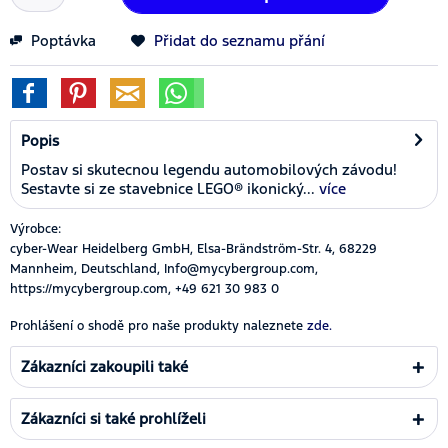
Poptávka
Přidat do seznamu přání
Popis
Postav si skutecnou legendu automobilových závodu!
Sestavte si ze stavebnice LEGO® ikonický...
více
Výrobce:
cyber-Wear Heidelberg GmbH, Elsa-Brändström-Str. 4, 68229
Mannheim, Deutschland, Info@mycybergroup.com,
https://mycybergroup.com, +49 621 30 983 0
Prohlášení o shodě pro naše produkty naleznete
zde.
Zákazníci zakoupili také
Zákazníci si také prohlíželi