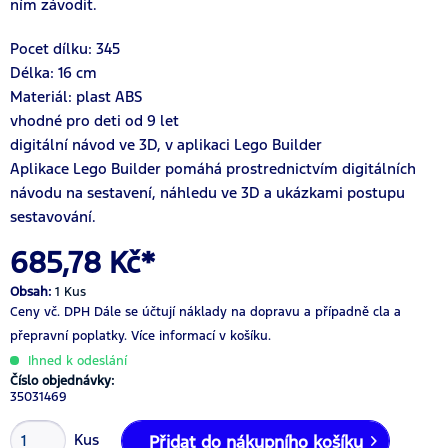
ním závodit.
Pocet dílku: 345
Délka: 16 cm
Materiál: plast ABS
vhodné pro deti od 9 let
digitální návod ve 3D, v aplikaci Lego Builder
Aplikace Lego Builder pomáhá prostrednictvím digitálních
návodu na sestavení, náhledu ve 3D a ukázkami postupu
sestavování.
685,78 Kč*
Obsah:
1 Kus
Ceny vč. DPH
Dále se účtují náklady na dopravu a případně cla a
přepravní poplatky.
Více informací v košíku.
Ihned k odeslání
Číslo objednávky:
35031469
Kus
Přidat do nákupního košíku