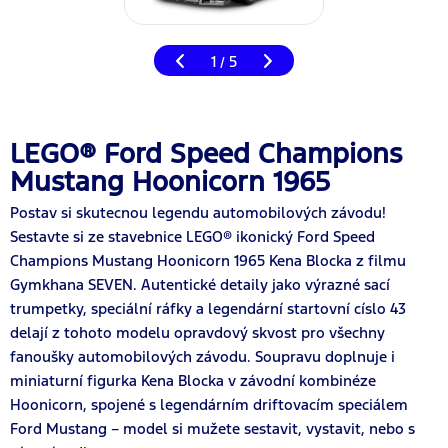
1
5
/
LEGO® Ford Speed Champions
Mustang Hoonicorn 1965
Postav si skutecnou legendu automobilových závodu!
Sestavte si ze stavebnice LEGO® ikonický Ford Speed
Champions Mustang Hoonicorn 1965 Kena Blocka z filmu
Gymkhana SEVEN. Autentické detaily jako výrazné sací
trumpetky, speciální ráfky a legendární startovní císlo 43
delají z tohoto modelu opravdový skvost pro všechny
fanoušky automobilových závodu. Soupravu doplnuje i
miniaturní figurka Kena Blocka v závodní kombinéze
Hoonicorn, spojené s legendárním driftovacím speciálem
Ford Mustang – model si mužete sestavit, vystavit, nebo s