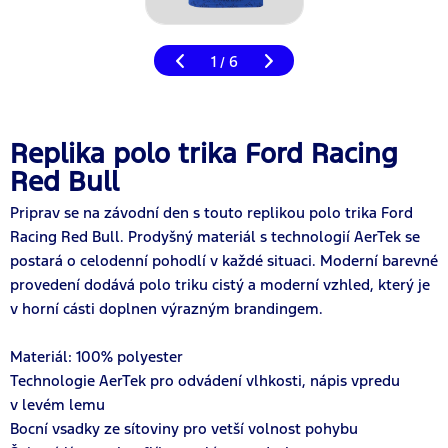
1
6
/
Replika polo trika Ford Racing
Red Bull
Priprav se na závodní den s touto replikou polo trika Ford
Racing Red Bull. Prodyšný materiál s technologií AerTek se
postará o celodenní pohodlí v každé situaci. Moderní barevné
provedení dodává polo triku cistý a moderní vzhled, který je
v horní cásti doplnen výrazným brandingem.
Materiál: 100% polyester
Technologie AerTek pro odvádení vlhkosti, nápis vpredu
v levém lemu
Bocní vsadky ze sítoviny pro vetší volnost pohybu