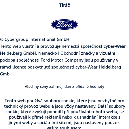
Tiráž
© Cybergroup International GmbH
Tento web vlastní a provozuje německá společnost cyber-Wear
Heidelberg GmbH, Nemecko | Obchodní značky a vizuální
podoba společnosti Ford Motor Company jsou používány v
rámci licence poskytnuté společnosti cyber-Wear Heidelberg
GmbH.
Všechny ceny zahrnují daň z přidané hodnoty
Tento web používá soubory cookie, které jsou nezbytné pro
technický provoz webu a jsou vždy nastaveny. Další soubory
cookie, které zvyšují pohodlí při používání tohoto webu, se
používají k přímé reklamě nebo k usnadnění interakce s
jinými weby a sociálními sítěmi, jsou nastaveny pouze s
vaším souhlasem.