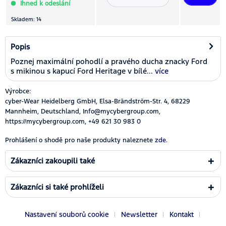
Ihned k odeslání
Skladem: 14
Popis
Poznej maximální pohodlí a pravého ducha znacky Ford
s mikinou s kapucí Ford Heritage v bílé...
více
Výrobce:
cyber-Wear Heidelberg GmbH, Elsa-Brändström-Str. 4, 68229
Mannheim, Deutschland, Info@mycybergroup.com,
https://mycybergroup.com, +49 621 30 983 0
Prohlášení o shodě pro naše produkty naleznete
zde.
Zákazníci zakoupili také
Zákazníci si také prohlíželi
Nastavení souborů cookie
Newsletter
Kontakt