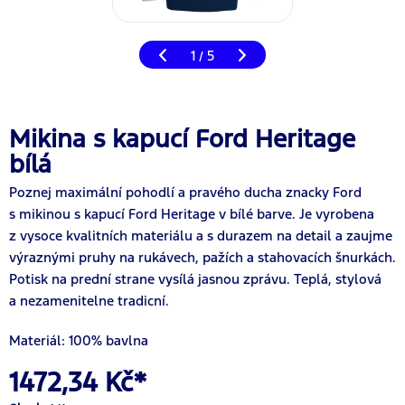
1
5
/
Mikina s kapucí Ford Heritage
bílá
Poznej maximální pohodlí a pravého ducha znacky Ford
s mikinou s kapucí Ford Heritage v bílé barve. Je vyrobena
z vysoce kvalitních materiálu a s durazem na detail a zaujme
výraznými pruhy na rukávech, pažích a stahovacích šnurkách.
Potisk na prední strane vysílá jasnou zprávu. Teplá, stylová
a nezamenitelne tradicní.
Materiál: 100% bavlna
1472,34 Kč*