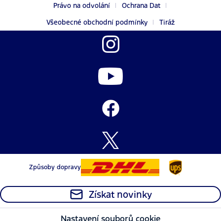
Právo na odvolání
Ochrana Dat
Všeobecné obchodní podmínky
Tiráž
Způsoby dopravy
Získat novinky
Nastavení souborů cookie