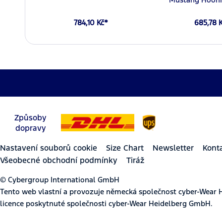
784,10 Kč*
685,78 
Způsoby
dopravy
Nastavení souborů cookie
Size Chart
Newsletter
Kont
Všeobecné obchodní podmínky
Tiráž
© Cybergroup International GmbH
Tento web vlastní a provozuje německá společnost cyber-Wear 
licence poskytnuté společnosti cyber-Wear Heidelberg GmbH.