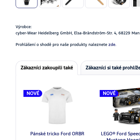
Výrobce:
cyber-Wear Heidelberg GmbH, Elsa-Brändström-Str. 4, 68229 Man
Prohlášení o shodě pro naše produkty naleznete
zde.
Zákazníci zakoupili také
Zákazníci si také prohlíže
NOVÉ
NOVÉ
Pánské tricko Ford ORBR
LEGO® Ford Spee
Mustang Hooni