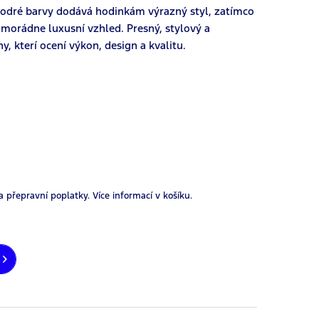
modré barvy dodává hodinkám výrazný styl, zatímco
mimorádne luxusní vzhled. Presný, stylový a
 kterí ocení výkon, design a kvalitu.
a přepravní poplatky.
Více informací v košíku.