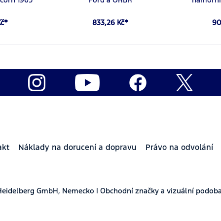
Kč*
833,26 Kč*
90
akt
Náklady na dorucení a dopravu
Právo na odvolání
Heidelberg GmbH, Nemecko | Obchodní značky a vizuální podoba