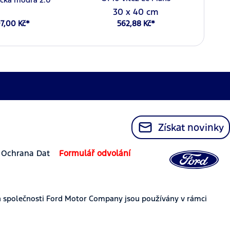
30 x 40 cm
7,00 Kč*
562,88 Kč*
Získat novinky
Ochrana Dat
Formulář odvolání
 společnosti Ford Motor Company jsou používány v rámci