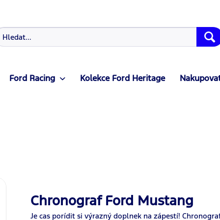
Ford Racing
Kolekce Ford Heritage
Nakupovat
Chronograf Ford Mustang
Je cas porídit si výrazný doplnek na zápestí! Chronogr