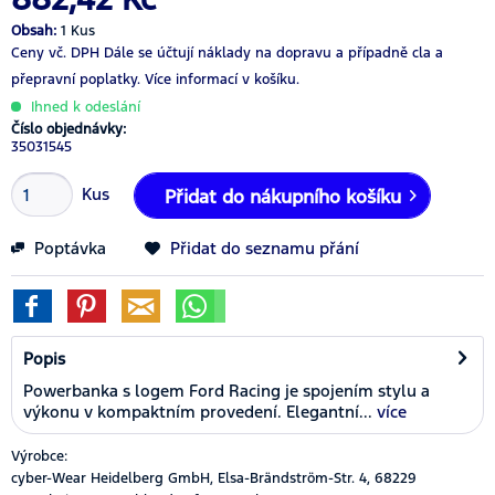
Obsah:
1 Kus
Ceny vč. DPH
Dále se účtují náklady na dopravu a případně cla a
přepravní poplatky.
Více informací v košíku.
Ihned k odeslání
Číslo objednávky:
35031545
Kus
Přidat do nákupního košíku
Poptávka
Přidat do seznamu přání
Popis
Powerbanka s logem Ford Racing je spojením stylu a
výkonu v kompaktním provedení. Elegantní...
více
Výrobce:
cyber-Wear Heidelberg GmbH, Elsa-Brändström-Str. 4, 68229