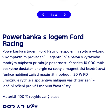
1
4
/
Powerbanka s logem Ford
Racing
Powerbanka s logem Ford Racing je spojením stylu a výkonu
v kompaktním provedení. Elegantní bílá barva s výrazným
modrým nápisem pritahuje pozornost. Kapacita 10 000 mAh
poskytne dostatek energie na cesty a magnetická bezdrátová
funkce nabíjení zajistí maximální pohodlí. 20 W PD
umožnuje rychlé a spolehlivé nabíjení vašich zarízení –
ideální rešení pro váš mobilní životní styl.
Materiál: 100 % recyklovaný plast
882,42 Kč*