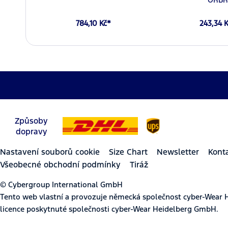
784,10 Kč*
243,34 
Způsoby
dopravy
Nastavení souborů cookie
Size Chart
Newsletter
Kont
Všeobecné obchodní podmínky
Tiráž
© Cybergroup International GmbH
Tento web vlastní a provozuje německá společnost cyber-Wear 
licence poskytnuté společnosti cyber-Wear Heidelberg GmbH.