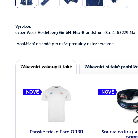
Výrobce:
cyber-Wear Heidelberg GmbH, Elsa-Brändström-Str. 4, 68229 Man
Prohlášení o shodě pro naše produkty naleznete
zde.
Zákazníci zakoupili také
Zákazníci si také prohlíže
NOVÉ
NOVÉ
Pánské tricko Ford ORBR
Šnurka na krk (l
ORBR