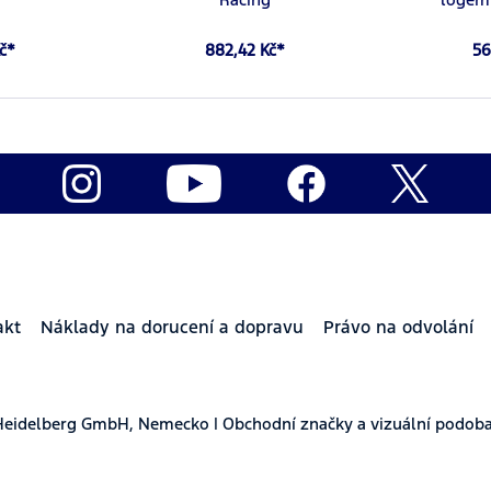
Kč*
882,42 Kč*
56
akt
Náklady na dorucení a dopravu
Právo na odvolání
Heidelberg GmbH, Nemecko | Obchodní značky a vizuální podoba