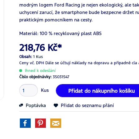
modrým logem Ford Racing je nejen ekologický, ale tak
uchycení zarucí, že smartphone bude bezpecne držet na
praktickým pomocníkem na cesty.
Materiál: 100 % recyklovaný plast ABS
218,76 Kč*
Obsah:
1 Kus
Ceny vč. DPH
Dále se účtují náklady na dopravu a případně cla 
Ihned k odeslání
Číslo objednávky:
35031547
Kus
Přidat do nákupního košíku
Poptávka
Přidat do seznamu přání