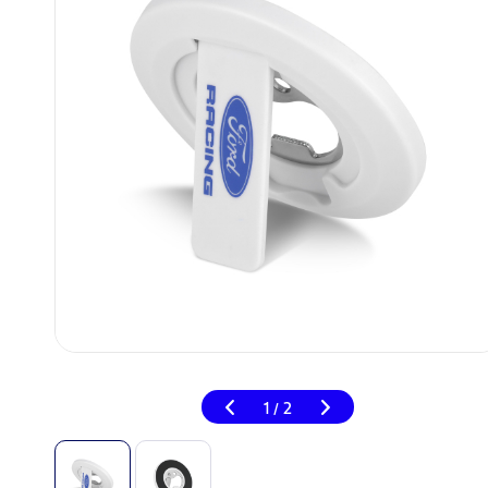
1
2
/