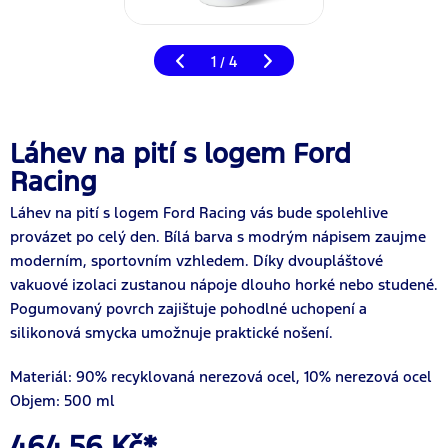
1
4
/
Láhev na pití s logem Ford
Racing
Láhev na pití s logem Ford Racing vás bude spolehlive
provázet po celý den. Bílá barva s modrým nápisem zaujme
moderním, sportovním vzhledem. Díky dvoupláštové
vakuové izolaci zustanou nápoje dlouho horké nebo studené.
Pogumovaný povrch zajištuje pohodlné uchopení a
silikonová smycka umožnuje praktické nošení.
Materiál: 90% recyklovaná nerezová ocel, 10% nerezová ocel
Objem: 500 ml
464,56 Kč*