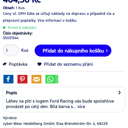
Obsah:
1 Kus
Ceny vč. DPH
Dále se účtují náklady na dopravu a případně cla a
přepravní poplatky.
Více informací v košíku.
Ihned k odeslání
Číslo objednávky:
35031544
Kus
Přidat do nákupního košíku
Poptávka
Přidat do seznamu přání
Popis
Láhev na pití s logem Ford Racing vás bude spolehlive
provázet po celý den. Bílá barva s...
více
Výrobce:
cyber-Wear Heidelberg GmbH, Elsa-Brändström-Str. 4, 68229