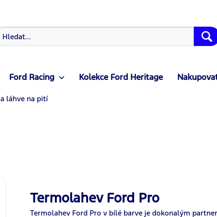
Ford Racing
Kolekce Ford Heritage
Nakupovat
a láhve na pití
Termolahev Ford Pro
Termolahev Ford Pro v bílé barve je dokonalým partne