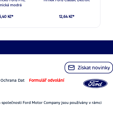
nická modrá
5,40 Kč*
12,64 Kč*
Získat novinky
Ochrana Dat
Formulář odvolání
 společnosti Ford Motor Company jsou používány v rámci