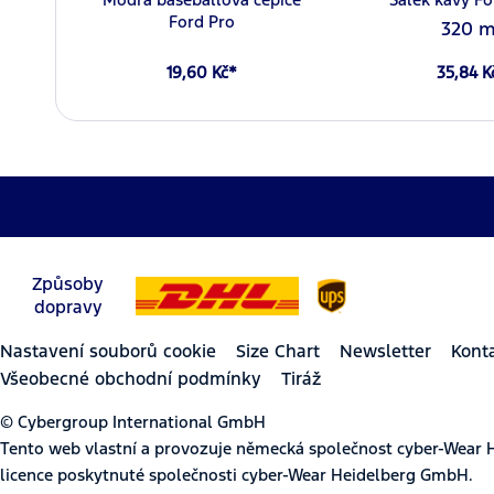
Ford Pro
320 m
19,60 Kč*
35,84 K
Způsoby
dopravy
Nastavení souborů cookie
Size Chart
Newsletter
Kont
Všeobecné obchodní podmínky
Tiráž
© Cybergroup International GmbH
Tento web vlastní a provozuje německá společnost cyber-Wear 
licence poskytnuté společnosti cyber-Wear Heidelberg GmbH.