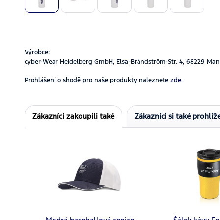
Výrobce:
cyber-Wear Heidelberg GmbH, Elsa-Brändström-Str. 4, 68229 Man
Prohlášení o shodě pro naše produkty naleznete
zde.
Zákazníci zakoupili také
Zákazníci si také prohlíže
Modrá baseballová cepice
Šálek kávy Fo