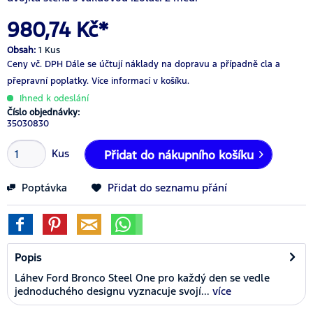
980,74 Kč*
Obsah:
1 Kus
Ceny vč. DPH
Dále se účtují náklady na dopravu a případně cla a
přepravní poplatky.
Více informací v košíku.
Ihned k odeslání
Číslo objednávky:
35030830
Kus
Přidat do nákupního košíku
Poptávka
Přidat do seznamu přání
Popis
Láhev Ford Bronco Steel One pro každý den se vedle
jednoduchého designu vyznacuje svojí...
více