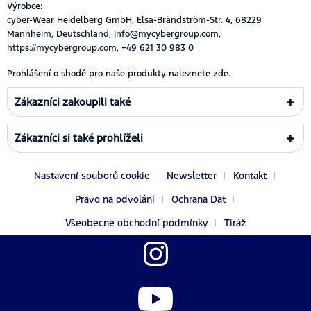
Výrobce:
cyber-Wear Heidelberg GmbH, Elsa-Brändström-Str. 4, 68229
Mannheim, Deutschland, Info@mycybergroup.com,
https://mycybergroup.com, +49 621 30 983 0
Prohlášení o shodě pro naše produkty naleznete
zde.
Zákazníci zakoupili také
Zákazníci si také prohlíželi
Nastavení souborů cookie
Newsletter
Kontakt
Právo na odvolání
Ochrana Dat
Všeobecné obchodní podmínky
Tiráž