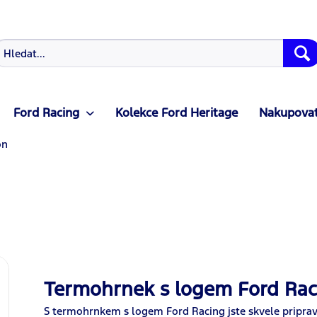
Ford Racing
Kolekce Ford Heritage
Nakupovat
on
Termohrnek s logem Ford Rac
S termohrnkem s logem Ford Racing jste skvele priprave