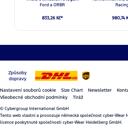
Ford a ORBR
Racin
833,26 Kč*
980,74 
Způsoby
dopravy
Nastavení souborů cookie
Size Chart
Newsletter
Kont
Všeobecné obchodní podmínky
Tiráž
© Cybergroup International GmbH
Tento web vlastní a provozuje německá společnost cyber-Wear 
licence poskytnuté společnosti cyber-Wear Heidelberg GmbH.