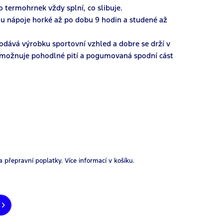
o termohrnek vždy splní, co slibuje.
ou nápoje horké až po dobu 9 hodin a studené až
dodává výrobku sportovní vzhled a dobre se drží v
 umožnuje pohodlné pití a pogumovaná spodní cást
a přepravní poplatky.
Více informací v košíku.