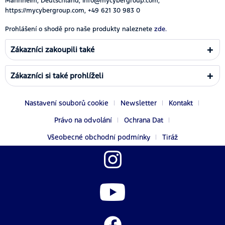
Mannheim, Deutschland, Info@mycybergroup.com,
https://mycybergroup.com, +49 621 30 983 0
Prohlášení o shodě pro naše produkty naleznete
zde.
Zákazníci zakoupili také
Zákazníci si také prohlíželi
Nastavení souborů cookie
Newsletter
Kontakt
Právo na odvolání
Ochrana Dat
Všeobecné obchodní podmínky
Tiráž