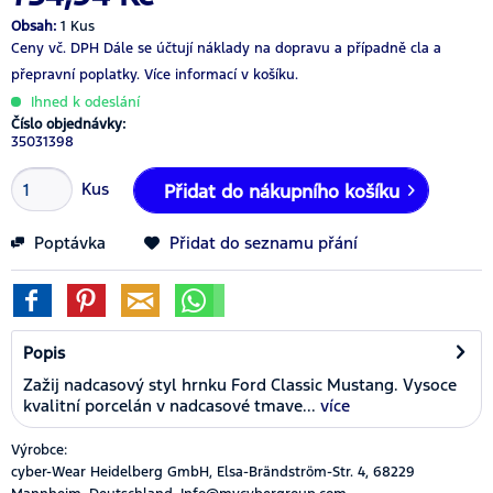
Obsah:
1 Kus
Ceny vč. DPH
Dále se účtují náklady na dopravu a případně cla a
přepravní poplatky.
Více informací v košíku.
Ihned k odeslání
Číslo objednávky:
35031398
Kus
Přidat do nákupního košíku
Poptávka
Přidat do seznamu přání
Popis
Zažij nadcasový styl hrnku Ford Classic Mustang. Vysoce
kvalitní porcelán v nadcasové tmave...
více
Výrobce:
cyber-Wear Heidelberg GmbH, Elsa-Brändström-Str. 4, 68229